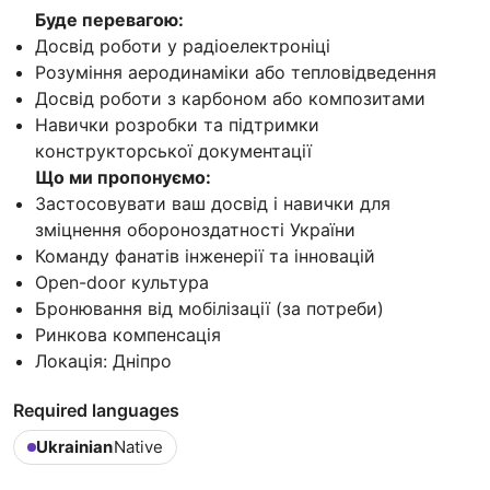
Буде перевагою:
Досвід роботи у радіоелектроніці
Розуміння аеродинаміки або тепловідведення
Досвід роботи з карбоном або композитами
Навички розробки та підтримки
конструкторської документації
Що ми пропонуємо:
Застосовувати ваш досвід і навички для
зміцнення обороноздатності України
Команду фанатів інженерії та інновацій
Open-door культура
Бронювання від мобілізації (за потреби)
Ринкова компенсація
Локація: Дніпро
Required languages
Ukrainian
Native