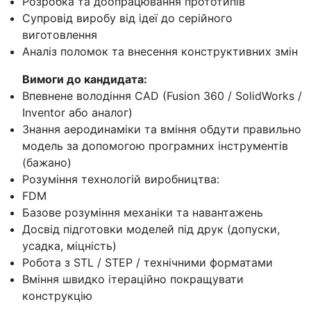
Розробка та доопрацювання прототипів
Супровід виробу від ідеї до серійного
виготовлення
Аналіз поломок та внесення конструктивних змін
Вимоги до кандидата:
Впевнене володіння CAD (Fusion 360 / SolidWorks /
Inventor або аналог)
Знання аеродинаміки та вміння обдути правильно
модель за допомогою програмних інструментів
(бажано)
Розуміння технологій виробництва:
FDM
Базове розуміння механіки та навантажень
Досвід підготовки моделей під друк (допуски,
усадка, міцність)
Робота з STL / STEP / технічними форматами
Вміння швидко ітераційно покращувати
конструкцію