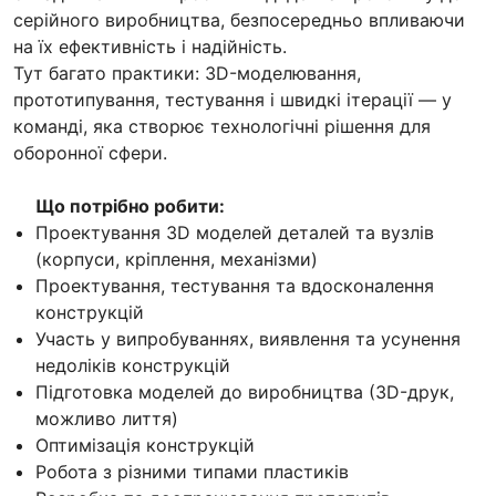
серійного виробництва, безпосередньо впливаючи
на їх ефективність і надійність.
Тут багато практики: 3D-моделювання,
прототипування, тестування і швидкі ітерації — у
команді, яка створює технологічні рішення для
оборонної сфери.
Що потрібно робити:
Проектування 3D моделей деталей та вузлів
(корпуси, кріплення, механізми)
Проектування, тестування та вдосконалення
конструкцій
Участь у випробуваннях, виявлення та усунення
недоліків конструкцій
Підготовка моделей до виробництва (3D-друк,
можливо лиття)
Оптимізація конструкцій
Робота з різними типами пластиків