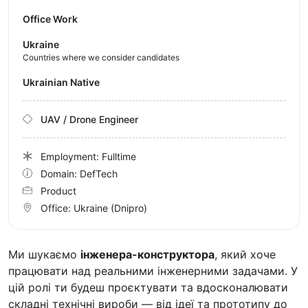
Office Work
Ukraine
Countries where we consider candidates
Ukrainian Native
UAV / Drone Engineer
Employment: Fulltime
Domain: DefTech
Product
Office:
Ukraine
(Dnipro)
Ми шукаємо
інженера-конструктора
, який хоче
працювати над реальними інженерними задачами. У
цій ролі ти будеш проєктувати та вдосконалювати
складні технічні вироби — від ідеї та прототипу до