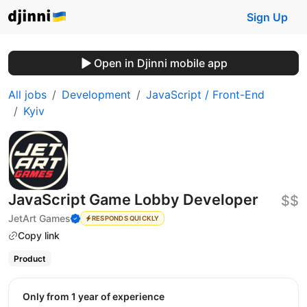
Sign Up
Open in Djinni mobile app
All jobs
Development
JavaScript / Front-End
Kyiv
JavaScript Game Lobby Developer
$$
JetArt Games
RESPONDS QUICKLY
Copy link
Product
Only from 1 year of experience