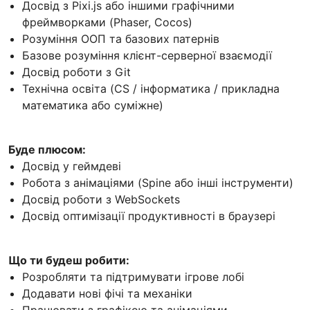
Досвід з Pixi.js або іншими графічними
фреймворками (Phaser, Cocos)
Розуміння ООП та базових патернів
Базове розуміння клієнт-серверної взаємодії
Досвід роботи з Git
Технічна освіта (CS / інформатика / прикладна
математика або суміжне)
Буде плюсом:
Досвід у геймдеві
Робота з анімаціями (Spine або інші інструменти)
Досвід роботи з WebSockets
Досвід оптимізації продуктивності в браузері
Що ти будеш робити:
Розробляти та підтримувати ігрове лобі
Додавати нові фічі та механіки
Працювати з графікою та анімаціями