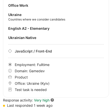
Office Work
Ukraine
Countries where we consider candidates
English A2 - Elementary
Ukrainian Native
JavaScript / Front-End
Employment: Fulltime
Domain: Gamedev
Product
Office:
Ukraine
(Kyiv)
Test task is needed
Response activity:
Very high
Last responded 1 week ago