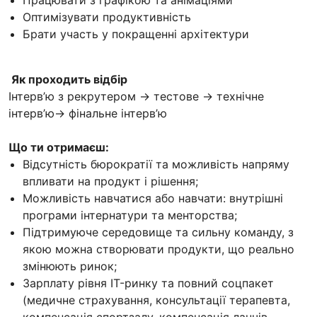
Оптимізувати продуктивність
Брати участь у покращенні архітектури
Як проходить відбір
Інтерв’ю з рекрутером -> тестове -> технічне
інтерв’ю-> фінальне інтерв’ю
Що ти отримаєш:
Відсутність бюрократії та можливість напряму
впливати на продукт і рішення;
Можливість навчатися або навчати: внутрішні
програми інтернатури та менторства;
Підтримуюче середовище та сильну команду, з
якою можна створювати продукти, що реально
змінюють ринок;
Зарплату рівня IT-ринку та повний соцпакет
(медичне страхування, консультації терапевта,
компенсація спортзалу, компенсація ланчів,