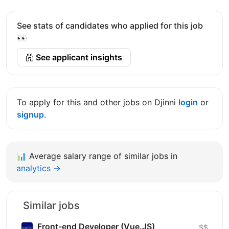
See stats of candidates who applied for this job
👀
See applicant insights
To apply for this and other jobs on Djinni
login
or
signup
.
📊
Average salary range of similar jobs in
analytics →
Similar jobs
Front-end Developer (Vue.JS)
$$