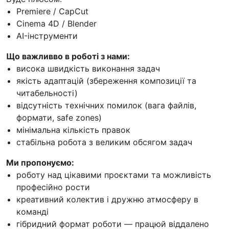
Premiere / CapCut
Cinema 4D / Blender
AI-інструменти
Що важливво в роботі з нами:
висока швидкість виконання задач
якість адаптацій (збереження композиції та
читабельності)
відсутність технічних помилок (вага файлів,
формати, safe zones)
мінімальна кількість правок
стабільна робота з великим обсягом задач
Ми пропонуємо:
роботу над цікавими проєктами та можливість
професійно рости
креативний колектив і дружню атмосферу в
команді
гібридний формат роботи — працюй віддалено