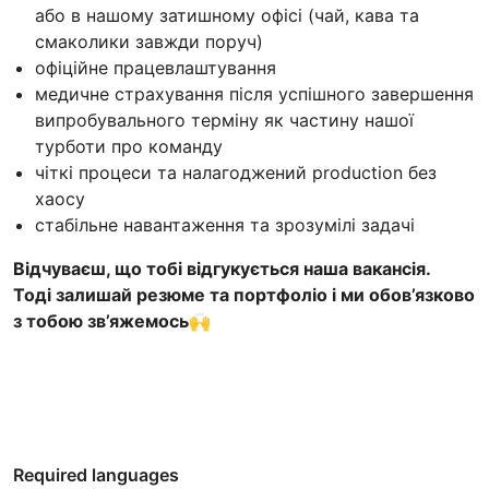
або в нашому затишному офісі (чай, кава та
смаколики завжди поруч)
офіційне працевлаштування
медичне страхування після успішного завершення
випробувального терміну як частину нашої
турботи про команду
чіткі процеси та налагоджений production без
хаосу
стабільне навантаження та зрозумілі задачі
Відчуваєш, що тобі відгукується наша вакансія.
Тоді залишай резюме та портфоліо і ми обов’язково
з тобою зв’яжемось🙌
Required languages