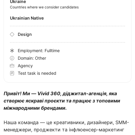
Ukraine
Countries where we consider candidates
Ukrainian Native
Design
Employment: Fulltime
Domain: Other
Agency
Test task is needed
Привіт! Ми — Vivid 360, діджитал-агенція, яка
створює яскраві проєкти та працює з топовими
міжнародними брендами.
Наша команда — це креативники, дизайнери, SMM-
менеджери, проджекти та інфлюенсер-маркетинг