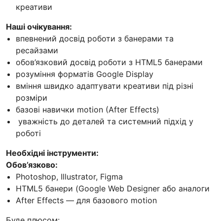
креативи
Наші очікування:
впевнений досвід роботи з банерами та
ресайзами
обов’язковий досвід роботи з HTML5 банерами
розуміння форматів Google Display
вміння швидко адаптувати креативи під різні
розміри
базові навички motion (After Effects)
уважність до деталей та системний підхід у
роботі
Необхідні інструменти:
Обов’язково:
Photoshop, Illustrator, Figma
HTML5 банери (Google Web Designer або аналоги
After Effects — для базового motion
Буде плюсом: