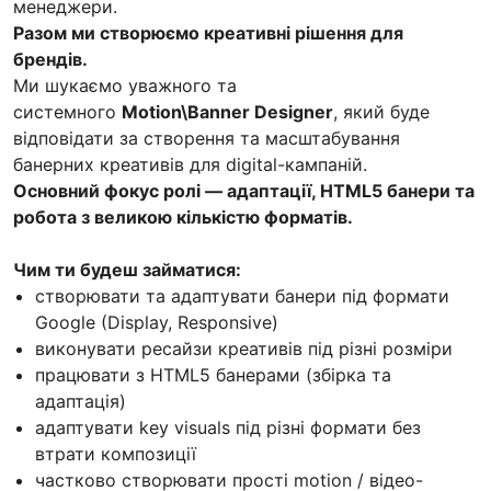
менеджери.
Разом ми створюємо креативні рішення для
брендів.
Ми шукаємо уважного та
системного
Motion\Banner Designer
, який буде
відповідати за створення та масштабування
банерних креативів для digital-кампаній.
Основний фокус ролі — адаптації, HTML5 банери та
робота з великою кількістю форматів.
Чим ти будеш займатися:
створювати та адаптувати банери під формати
Google (Display, Responsive)
виконувати ресайзи креативів під різні розміри
працювати з HTML5 банерами (збірка та
адаптація)
адаптувати key visuals під різні формати без
втрати композиції
частково створювати прості motion / відео-