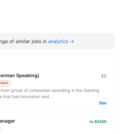
ge of similar jobs in
analytics →
German Speaking)
$$
ICKLY
riven group of companies operating in the iGaming
 that fuel innovation and...
See
anager
to $2500