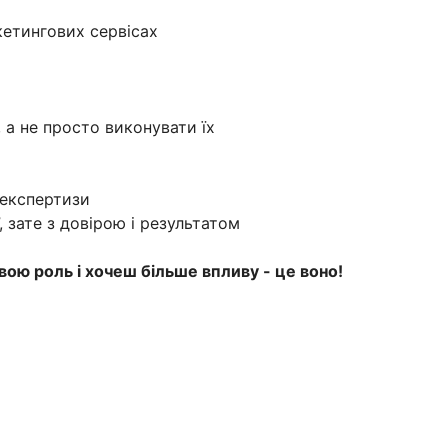
ркетингових сервісах
 а не просто виконувати їх
 експертизи
 зате з довірою і результатом
вою роль і хочеш більше впливу - це воно!