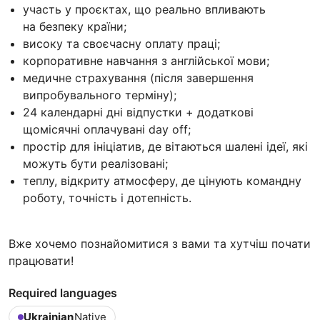
участь у проєктах, що реально впливають
на безпеку країни;
високу та своєчасну оплату праці;
корпоративне навчання з англійської мови;
медичне страхування (після завершення
випробувального терміну);
24 календарні дні відпустки + додаткові
щомісячні оплачувані day off;
простір для ініціатив, де вітаються шалені ідеї, які
можуть бути реалізовані;
теплу, відкриту атмосферу, де цінують командну
роботу, точність і дотепність.
Вже хочемо познайомитися з вами та хутчіш почати
працювати!
Required languages
Ukrainian
Native