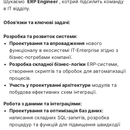
Шукаємо
ERP Engineer
, котрий підсилить команду
в IT відділу.
Обов’язки та ключові задачі:
Розробка та розвиток системи:
Проектування та впровадження
нового
функціоналу в екосистемі IT-Enterprise згідно з
бізнес-потребами компанії.
Розробка складної бізнес-логіки
ERP-системи,
створення скриптів та обробок для автоматизації
процесів.
Участь у проектуванні архітектури
модулів та
побудова ефективних схем інтеграції.
Робота з даними та інтеграціями:
Проектування та оптимізація баз даних:
написання складних SQL-запитів, розробка
процедур та функцій для підвищення швидкодії