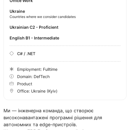
Office Work
Ukraine
Countries where we consider candidates
Ukrainian C2 - Proficient
English B1 - Intermediate
C# / .NET
Employment: Fulltime
Domain: DefTech
Product
Office:
Ukraine
(Kyiv)
Ми — інженерна команда, що створює
високонавантажені програмні рішення для
автономних та edge-пристроїв.