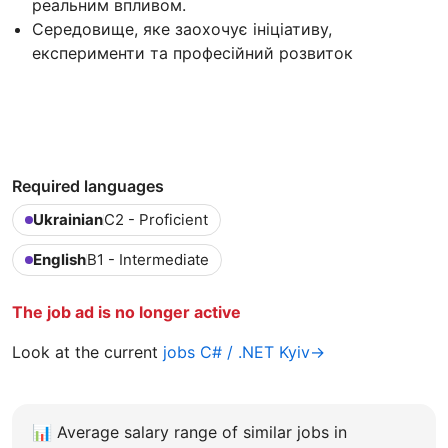
реальним впливом.
Середовище, яке заохочує ініціативу,
експерименти та професійний розвиток
Required languages
Ukrainian
C2 - Proficient
English
B1 - Intermediate
The job ad is no longer active
Look at the current
jobs C# / .NET Kyiv→
📊
Average salary range of similar jobs in