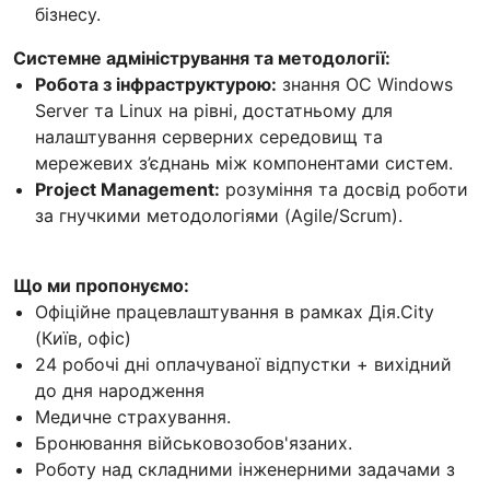
бізнесу.
Системне адміністрування та методології:
Робота з інфраструктурою:
знання ОС Windows
Server та Linux на рівні, достатньому для
налаштування серверних середовищ та
мережевих з’єднань між компонентами систем.
Project Management:
розуміння та досвід роботи
за гнучкими методологіями (Agile/Scrum).
Що ми пропонуємо:
Офіційне працевлаштування в рамках Дія.City
(Київ, офіс)
24 робочі дні оплачуваної відпустки + вихідний
до дня народження
Медичне страхування.
Бронювання військовозобов'язаних.
Роботу над складними інженерними задачами з