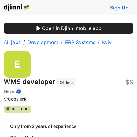
Sign Up
Open in Djinni mobile app
All jobs
Development
ERP Systems
Kyiv
WMS developer
$$
Offline
Eleven
Copy link
🪖 DEFTECH
Only from 2 years of experience