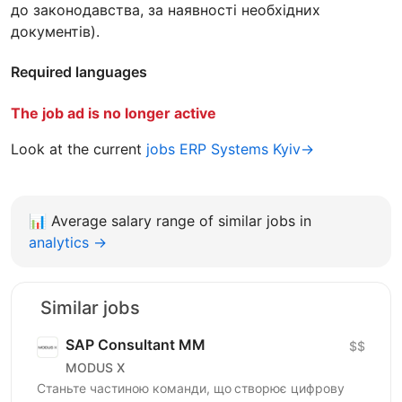
до законодавства, за наявності необхідних
документів).
Required languages
The job ad is no longer active
Look at the current
jobs ERP Systems Kyiv→
📊
Average salary range of similar jobs in
analytics →
Similar jobs
SAP Сonsultant MM
$$
MODUS X
Станьте частиною команди, що створює цифрову