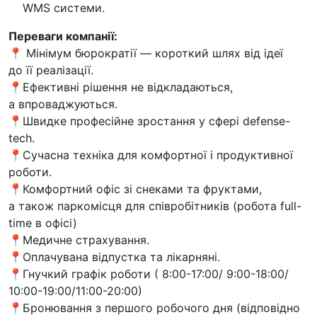
WMS системи.
Переваги компанії:
📍 Мінімум бюрократії — короткий шлях від ідеї
до її реалізації.
📍Ефективні рішення не відкладаються,
а впроваджуються.
📍Швидке професійне зростання у сфері defense-
tech.
📍Сучасна техніка для комфортної і продуктивної
роботи.
📍Комфортний офіс зі снеками та фруктами,
а також паркомісця для співробітників (робота full-
time в офісі)
📍Медичне страхування.
📍Оплачувана відпустка та лікарняні.
📍Гнучкий графік роботи ( 8:00-17:00/ 9:00-18:00/
10:00-19:00/11:00-20:00)
📍Бронювання з першого робочого дня (відповідно