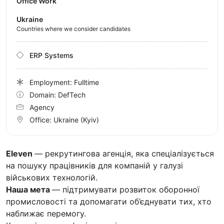
Office Work
Ukraine
Countries where we consider candidates
ERP Systems
Employment: Fulltime
Domain: DefTech
Agency
Office:
Ukraine
(Kyiv)
Eleven
— рекрутингова агенція, яка спеціалізується
на пошуку працівників для компаній у галузі
військових технологій.
Наша мета
— підтримувати розвиток оборонної
промисловості та допомагати об’єднувати тих, хто
наближає перемогу.