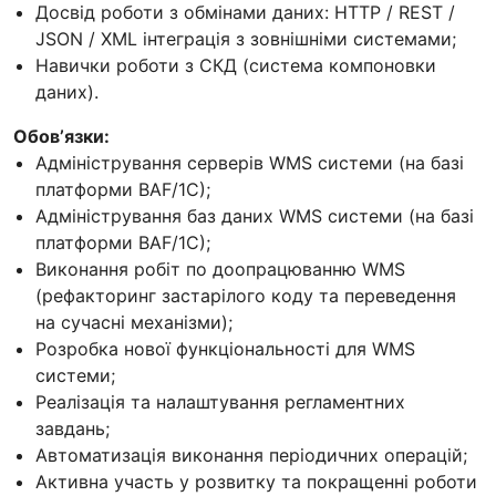
Досвід роботи з обмінами даних: HTTP / REST /
JSON / XML інтеграція з зовнішніми системами;
Навички роботи з СКД (система компоновки
даних).
Обовʼязки:
Адміністрування серверів WMS системи (на базі
платформи BAF/1С);
Адміністрування баз даних WMS системи (на базі
платформи BAF/1С);
Виконання робіт по доопрацюванню WMS
(рефакторинг застарілого коду та переведення
на сучасні механізми);
Розробка нової функціональності для WMS
системи;
Реалізація та налаштування регламентних
завдань;
Автоматизація виконання періодичних операцій;
Активна участь у розвитку та покращенні роботи