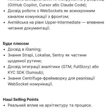
(GitHub Copilot, Cursor або Claude Code);
Досвід роботи з WebSockets як асинхронним
каналом комунікації з фронтом;
Англійська на рівні Upper-Intermediate — впевнене
читання документації.
Буде плюсом
Досвід в iGaming;
Знання Strapi, Lokalise, Sentry як частини
щоденної рутини;
Досвід інтеграції аналітики (GTM, FullStory) або
KYC SDK (Sumsub);
Знання Centrifuge-фреймворку для реалізації
WebSocket-комунікації.
Наші Selling Points
Реальний вплив на архітектуру та процеси.