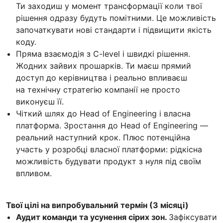
Ти заходиш у момент трансформації коли твої
рішення одразу будуть помітними. Це можливість
започаткувати нові стандарти і підвищити якість
коду.
Пряма взаємодія з C-level і швидкі рішення.
Жодних зайвих прошарків. Ти маєш прямий
доступ до керівництва і реально впливаєш
на технічну стратегію компанії не просто
виконуєш її.
Чіткий шлях до Head of Engineering і власна
платформа. Зростання до Head of Engineering —
реальний наступний крок. Плюс потенційна
участь у розробці власної платформи: рідкісна
можливість будувати продукт з нуля під своїм
впливом.
Твої цілі на випробувальний термін (3 місяці)
Аудит команди та усунення сірих зон.
Зафіксувати