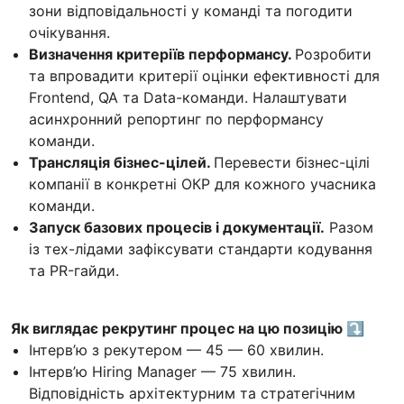
зони відповідальності у команді та погодити
очікування.
Визначення критеріїв перформансу.
Розробити
та впровадити критерії оцінки ефективності для
Frontend, QA та Data-команди. Налаштувати
асинхронний репортинг по перформансу
команди.
Трансляція бізнес-цілей.
Перевести бізнес-цілі
компанії в конкретні ОКР для кожного учасника
команди.
Запуск базових процесів і документації.
Разом
із тех-лідами зафіксувати стандарти кодування
та PR-гайди.
Як виглядає рекрутинг процес на цю позицію ⤵️
Інтерв’ю з рекутером — 45 — 60 хвилин.
Інтерв’ю Hiring Manager — 75 хвилин.
Відповідність архітектурним та стратегічним