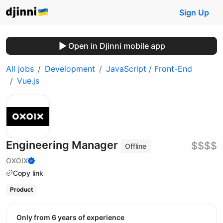
Sign Up
Open in Djinni mobile app
All jobs
Development
JavaScript / Front-End
Vue.js
Engineering Manager
$$$$
Offline
OXOIX
Copy link
Product
Only from 6 years of experience