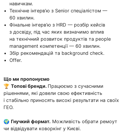
навичкам.
Технічне інтерв’ю з Senior спеціалістом —
60 хвилин.
Фінальне інтерв’ю з HRD — розбір кейсів
з досвіду, під час яких визначимо вплив
на технічний розвиток продуктів та people
management компетенції — 60 хвилин.
Збір рекомендацій та background check.
Оffer.
Що ми пропонуємо
🏆
Топові бренди.
Працюємо з сучасними
рішеннями, які довели свою ефективність
і стабільно приносять високі результати на своїх
ГЕО.
🌍
Гнучкий формат.
Можливість обрати ремоут
чи відвідувати коворкінг у Києві.