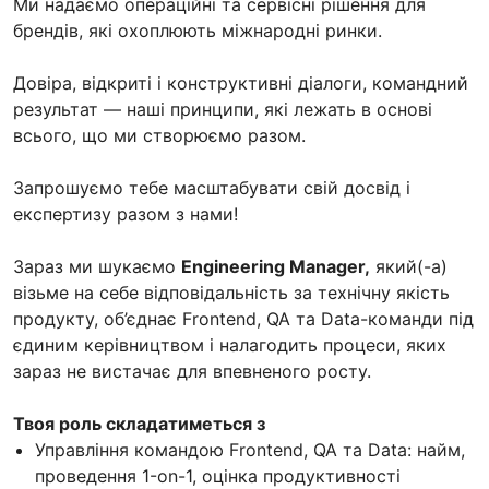
Ми надаємо операційні та сервісні рішення для
брендів, які охоплюють міжнародні ринки.
Довіра, відкриті і конструктивні діалоги, командний
результат — наші принципи, які лежать в основі
всього, що ми створюємо разом.
Запрошуємо тебе масштабувати свій досвід і
експертизу разом з нами!
Зараз ми шукаємо
Engineering Manager,
який(-а)
візьме на себе відповідальність за технічну якість
продукту, об’єднає Frontend, QA та Data-команди під
єдиним керівництвом і налагодить процеси, яких
зараз не вистачає для впевненого росту.
Твоя роль складатиметься з
Управління командою Frontend, QA та Data: найм,
проведення 1-on-1, оцінка продуктивності