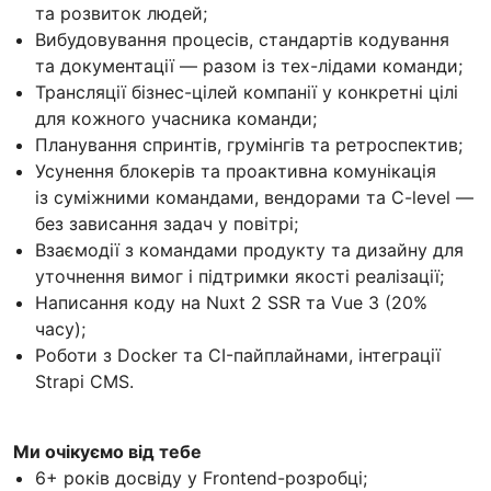
та розвиток людей;
Вибудовування процесів, стандартів кодування
та документації — разом із тех-лідами команди;
Трансляції бізнес-цілей компанії у конкретні цілі
для кожного учасника команди;
Планування спринтів, грумінгів та ретроспектив;
Усунення блокерів та проактивна комунікація
із суміжними командами, вендорами та C-level —
без зависання задач у повітрі;
Взаємодії з командами продукту та дизайну для
уточнення вимог і підтримки якості реалізації;
Написання коду на Nuxt 2 SSR та Vue 3 (20%
часу);
Роботи з Docker та CI-пайплайнами, інтеграції
Strapi CMS.
Ми очікуємо від тебе
6+ років досвіду у Frontend-розробці;