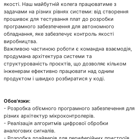
якості. Наш майбутній колега працюватиме з
задачами на різних рівнях системи: від створення
прошивок для тестування плат до розробки
програмного забезпечення для автономного
обладнання, яке забезпечує контроль якості
виробництва.
Важливою частиною роботи є командна взаємодія,
продумана архітектура системи та
структурованість проєктів, що дозволяє кільком
інженерам ефективно працювати над одним
продуктом і швидко розбиратися у коді.
Обов'язки:
- Розробка об’ємного програмного забезпечення для
різних архітектур мікроконтролерів.
- Реалізація алгоритмів цифрової обробки
аналогових сигналів.
- Розробка драйверів для периферійних пристроїв.