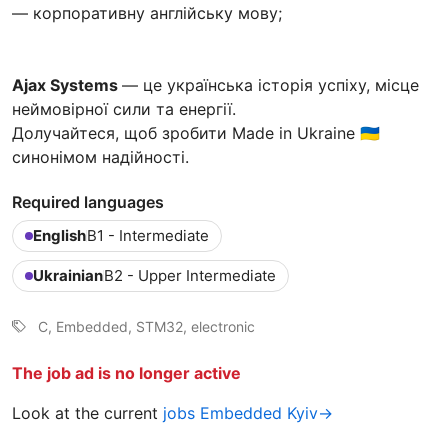
— корпоративну англійську мову;
Ajax Systems
— це українська історія успіху, місце
неймовірної сили та енергії.
Долучайтеся, щоб зробити Made in Ukraine 🇺🇦
синонімом надійності.
Required languages
English
B1 - Intermediate
Ukrainian
B2 - Upper Intermediate
C, Embedded, STM32, electronic
The job ad is no longer active
Look at the current
jobs Embedded Kyiv→