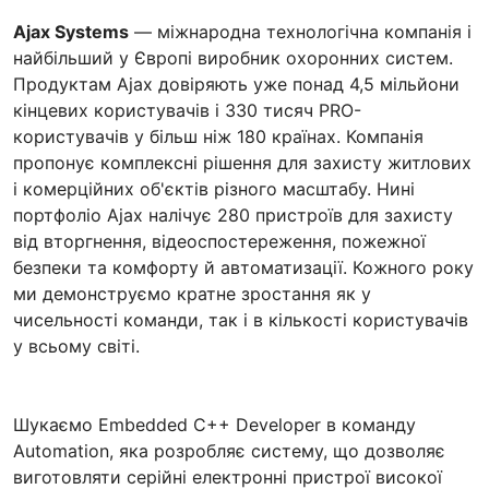
Ajax Systems
— міжнародна технологічна компанія і
найбільший у Європі виробник охоронних систем.
Продуктам Ajax довіряють уже понад 4,5 мільйони
кінцевих користувачів і 330 тисяч PRO-
користувачів у більш ніж 180 країнах. Компанія
пропонує комплексні рішення для захисту житлових
і комерційних об'єктів різного масштабу. Нині
портфоліо Ajax налічує 280 пристроїв для захисту
від вторгнення, відеоспостереження, пожежної
безпеки та комфорту й автоматизації. Кожного року
ми демонструємо кратне зростання як у
чисельності команди, так і в кількості користувачів
у всьому світі.
Шукаємо Embedded C++ Developer в команду
Automation, яка розробляє систему, що дозволяє
виготовляти серійні електронні пристрої високої