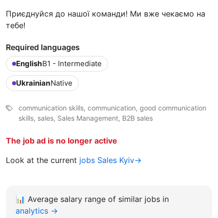
Приєднуйся до нашої команди! Ми вже чекаємо на
тебе!
Required languages
English
B1 - Intermediate
Ukrainian
Native
communication skills, communication, good communication
skills, sales, Sales Management, B2B sales
The job ad is no longer active
Look at the current
jobs Sales Kyiv→
📊
Average salary range of similar jobs in
analytics →