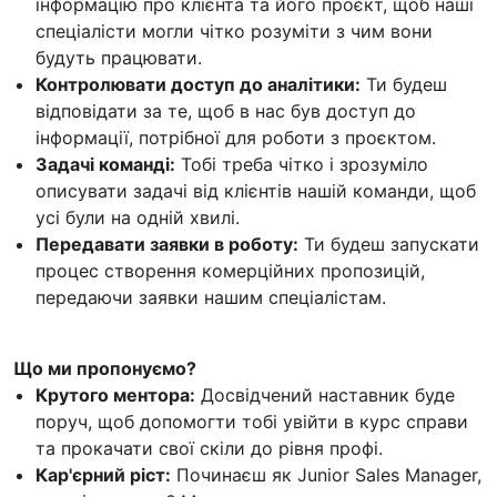
інформацію про клієнта та його проєкт, щоб наші
спеціалісти могли чітко розуміти з чим вони
будуть працювати.
Контролювати доступ до аналітики:
Ти будеш
відповідати за те, щоб в нас був доступ до
інформації, потрібної для роботи з проєктом.
Задачі команді:
Тобі треба чітко і зрозуміло
описувати задачі від клієнтів нашій команди, щоб
усі були на одній хвилі.
Передавати заявки в роботу:
Ти будеш запускати
процес створення комерційних пропозицій,
передаючи заявки нашим спеціалістам.
Що ми пропонуємо?
Крутого ментора:
Досвідчений наставник буде
поруч, щоб допомогти тобі увійти в курс справи
та прокачати свої скіли до рівня профі.
Кар'єрний ріст:
Починаєш як Junior Sales Manager,