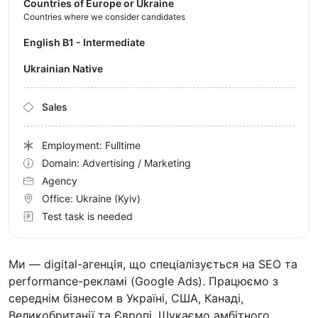
Countries of Europe or Ukraine
Countries where we consider candidates
English B1 - Intermediate
Ukrainian Native
Sales
Employment: Fulltime
Domain: Advertising / Marketing
Agency
Office:
Ukraine
(Kyiv)
Test task is needed
Ми — digital-агенція, що спеціалізується на SEO та
performance-рекламі (Google Ads). Працюємо з
середнім бізнесом в Україні, США, Канаді,
Великобританії та Європі. Шукаємо амбітного