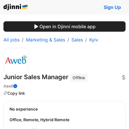
Sign Up
Open in Djinni mobile app
All jobs
Marketing & Sales
Sales
Kyiv
Junior Sales Manager
$
Offline
Авеб
Copy link
No experience
Office, Remote, Hybrid Remote