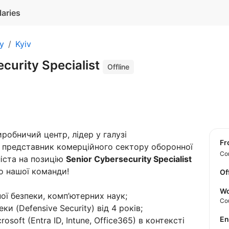
laries
ty
Kyiv
curity Specialist
Offline
обничий центр, лідер у галузі
f
і, представник комерційного сектору оборонної
Con
ліста на позицію
Senior Cybersecurity Specialist
о нашої команди!
Of
Wo
ної безпеки, комп’ютерних наук;
Co
ки (Defensive Security) від 4 років;
E
soft (Entra ID, Intune, Office365) в контексті