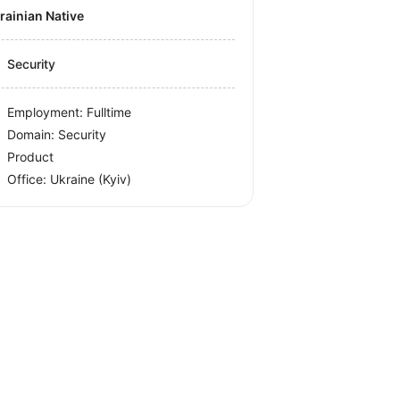
krainian Native
Security
Employment: Fulltime
Domain: Security
Product
Office:
Ukraine
(Kyiv)