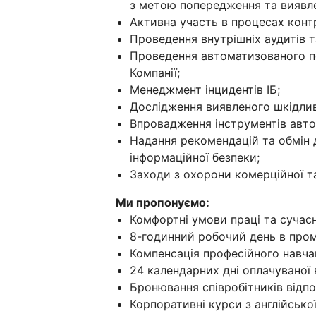
з метою попередження та виявлен
Активна участь в процесах конт
Проведення внутрішніх аудитів т
Проведення автоматизованого п
Компанії;
Менеджмент інцидентів ІБ;
Дослідження виявленого шкідлив
Впровадження інструментів авто
Надання рекомендацій та обмін д
інформаційної безпеки;
Заходи з охорони комерційної та
Ми пропонуємо:
Комфортні умови праці та сучасн
8-годинний робочий день в про
Компенсація професійного навча
24 календарних дні оплачуваної 
Бронювання співробітників відпо
Корпоративні курси з англійсько