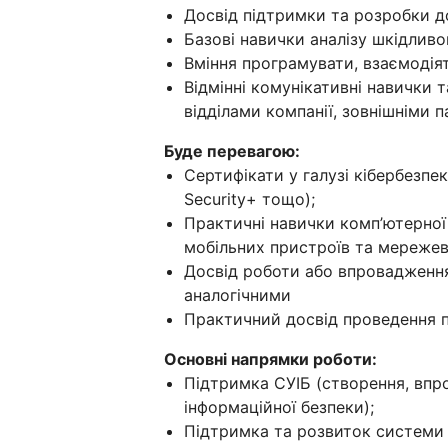
Досвід підтримки та розробки до
Базові навички аналізу шкідливо
Вміння програмувати, взаємодіят
Відмінні комунікативні навички т
відділами компанії, зовнішніми 
Буде перевагою:
Сертифікати у галузі кібербезпе
Security+ тощо);
Практичні навички комп’ютерної 
мобільних пристроїв та мережев
Досвід роботи або впровадження
аналогічними
Практичний досвід проведення п
Основні напрямки роботи:
Підтримка СУІБ (створення, впр
інформаційної безпеки);
Підтримка та розвиток системи 