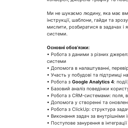
Ми не шукаємо людину, яка має вмі
інструкції, шаблони, гайди та зроз
мислити, розбиратися в задачах і 
системи.
Основні обов’язки:
• Робота з даними з різних джерел
системи
• Допомога в налаштуванні, перевір
• Участь у побудові та підтримці н
• Робота з
Google Analytics 4
: поді
• Базовий аналіз поведінки корист
• Робота з CRM-системами: поля, в
• Допомога у створенні та оновлен
• Робота з ClickUp: структура зада
• Виконання задач за внутрішніми 
• Поступове занурення в інтеграції