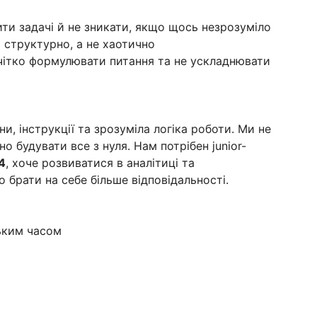
ити задачі й не зникати, якщо щось незрозуміло
 структурно, а не хаотично
 чітко формулювати питання та не ускладнювати
ни, інструкції та зрозуміла логіка роботи. Ми не
 будувати все з нуля. Нам потрібен junior-
4
, хоче розвиватися в аналітиці та
 брати на себе більше відповідальності.
ьким часом