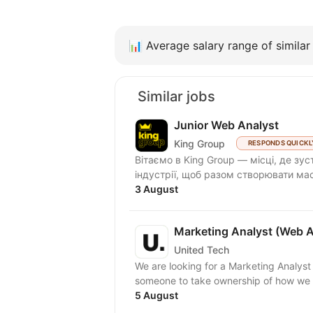
📊
Average salary range of similar 
Similar jobs
Junior Web Analyst
King Group
RESPONDS QUICKL
Вітаємо в King Group — місці, де зус
індустрії, щоб разом створювати мас
3 August
Marketing Analyst (Web A
United Tech
We are looking for a Marketing Analyst 
someone to take ownership of how we 
5 August