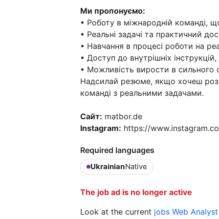
Ми пропонуємо:
• Роботу в міжнародній команді, 
• Реальні задачі та практичний до
• Навчання в процесі роботи на ре
• Доступ до внутрішніх інструкцій,
• Можливість вирости в сильного с
Надсилай резюме, якщо хочеш розв
команді з реальними задачами.
Сайт:
matbor.de
Instagram:
https://www.instagram.c
Required languages
Ukrainian
Native
The job ad is no longer active
Look at the current
jobs Web Analys