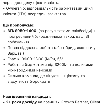
через доведену ефективність.
• Ownership: відповідальність за життєвий цикл
клієнта (LTV) всередині агентства.
Що пропонуємо:
ЗП: $950–1400
(за результатами співбесіди) +
прогресивний % (розглянемо також ваші ЗП
побажання)
Повна віддалена робота (або гібрид, якщо ти у
Варшаві)
Графік: 09:00–18:00 (Київ), 5/2
Робота з бюджетами від $200k+ та великими
міжнародними кейсами
Сильна команда, де цінують ініціативу та
відсутність бюрократії
Наш ідеальний кандидат:
•
2+ роки досвіду
на позиціях Growth Partner, Client