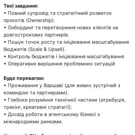
Твої завдання:
• Повний супровід та стратегічний розвиток
проєктів (Ownership).
• Онбординг та перетворення нових клієнтів на
довгострокових партнерів.
• Пошук точок росту та ініціювання масштабування
бюджетів (Scale & Upsell).
• Контроль бюджетів і ініціювання масштабування
• Оперативне вирішення проблемних ситуацій
Буде перевагою:
• Проживання у Варшаві (для живих зустрічей з
командою та партнерами).
• Глибоке розуміння технічної частини (атрибуція,
трекінг, креативні стратегії).
• Досвід роботи в агентському бізнесі з
міжнародними ринками.