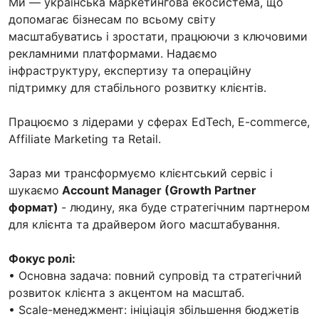
Ми — українська маркетингова екосистема, що
допомагає бізнесам по всьому світу
масштабуватись і зростати, працюючи з ключовими
рекламними платформами. Надаємо
інфраструктуру, експертизу та операційну
підтримку для стабільного розвитку клієнтів.
Працюємо з лідерами у сферах EdTech, E-commerce,
Affiliate Marketing та Retail.
Зараз ми трансформуємо клієнтський сервіс і
шукаємо
Account Manager (Growth Partner
формат)
- людину, яка буде стратегічним партнером
для клієнта та драйвером його масштабування.
Фокус ролі:
• Основна задача: повний супровід та стратегічний
розвиток клієнта з акцентом на масштаб.
• Scale-менеджмент: ініціація збільшення бюджетів