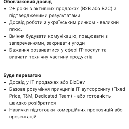
Обов’язковий досвід
2+ роки в активних продажах (B2B або B2C) з
підтвердженими результатами
Досвід роботи з українським ринком - великий
плюс.
Вміння будувати комунікацію, працювати з
запереченнями, закривати угоди
Бажання розвиватися у сфері IT-послуг та
вивчати технічну частину продуктів
Буде перевагою
Досвід у IT-продажах або BizDev
Базове розуміння принципів IT-аутсорсингу (Fixed
Price, T&M, Dedicated Team) - або готовність
швидко розібратися
Навички підготовки комерційних пропозицій або
презентацій