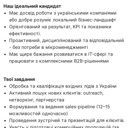
Наш ідеальний кандидат
Має досвід роботи з українськими компаніями
або добре розуміє локальний бізнес-ландшафт
Орієнтований на результат, KPI та показники
ефективності.
Проактивний, дисциплінований та відповідальний
- без потреби в мікроменеджменті
Має щире бажання розвиватися в IT-сфері та
працювати з комплексними B2B-рішеннями
Твої завдання
Обробка та кваліфікація вхідних лідів з України
Активний пошук нових клієнтів: outreach,
нетворкінг, партнерства
Формування та ведення sales-pipeline (12–15
можливостей одночасно)
Проведення зустрічей та презентацій для клієнтів.
Участь у підготовці комерційних пропозицій (за