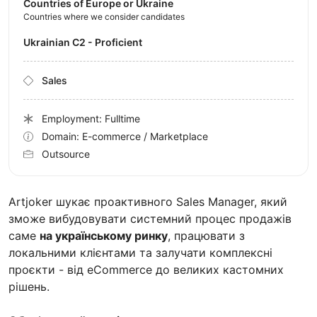
Countries of Europe or Ukraine
Countries where we consider candidates
Ukrainian C2 - Proficient
Sales
Employment: Fulltime
Domain: E-commerce / Marketplace
Outsource
Artjoker шукає проактивного Sales Manager, який
зможе вибудовувати системний процес продажів
саме
на українському ринку
, працювати з
локальними клієнтами та залучати комплексні
проєкти - від eCommerce до великих кастомних
рішень.