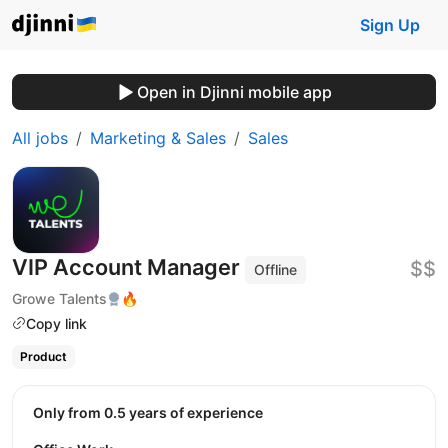
Sign Up
Open in Djinni mobile app
All jobs
Marketing & Sales
Sales
VIP Account Manager
$$
Offline
Growe Talents
🔥
Copy link
Product
Only from 0.5 years of experience