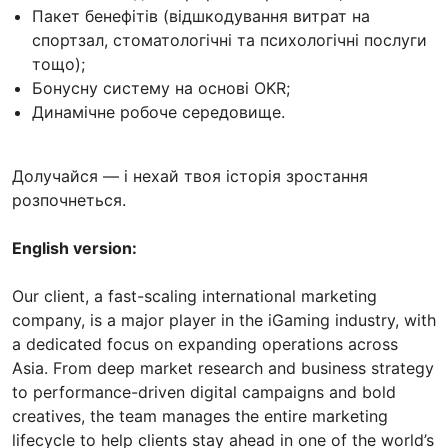
Пакет бенефітів (відшкодування витрат на
спортзал, стоматологічні та психологічні послуги
тощо);
Бонусну систему на основі OKR;
Динамічне робоче середовище.
Долучайся — і нехай твоя історія зростання
розпочнеться.
English version:
Our client, a fast-scaling international marketing
company, is a major player in the iGaming industry, with
a dedicated focus on expanding operations across
Asia. From deep market research and business strategy
to performance-driven digital campaigns and bold
creatives, the team manages the entire marketing
lifecycle to help clients stay ahead in one of the world’s