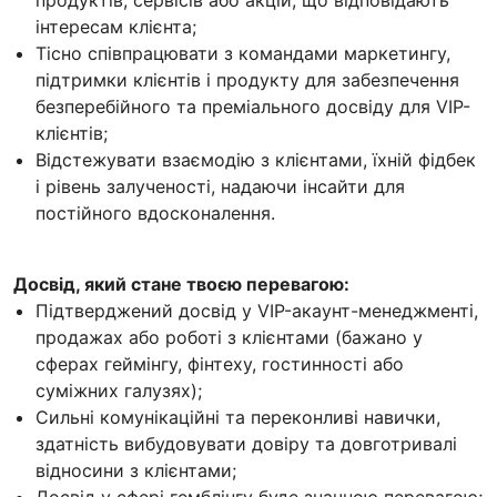
інтересам клієнта;
Тісно співпрацювати з командами маркетингу,
підтримки клієнтів і продукту для забезпечення
безперебійного та преміального досвіду для VIP-
клієнтів;
Відстежувати взаємодію з клієнтами, їхній фідбек
і рівень залученості, надаючи інсайти для
постійного вдосконалення.
Досвід, який стане твоєю перевагою:
Підтверджений досвід у VIP-акаунт-менеджменті,
продажах або роботі з клієнтами (бажано у
сферах геймінгу, фінтеху, гостинності або
суміжних галузях);
Сильні комунікаційні та переконливі навички,
здатність вибудовувати довіру та довготривалі
відносини з клієнтами;
Досвід у сфері гемблінгу буде значною перевагою;