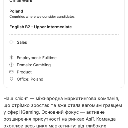
Office Work
Poland
Countries where we consider candidates
English B2 - Upper Intermediate
Sales
Employment: Fulltime
Domain: Gambling
Product
Office:
Poland
Наш клієнт — міжнародна маркетингова компанія,
що стрімко зростає та вже стала вагомим гравцем
у сфері iGaming. Основний фокус — активне
розширення присутності на ринках Азії. Команда
охоплює весь цикл маркетингу: від глибоких