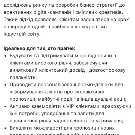
досліджень ринку та розробки бізнес-стратегії до
ефективних digital-кампаній і сміливих креативів.
Такий підхід дозволяє клієнтам залишатися на крок
попереду в одній із найбільш конкурентних
індустрій світу.
Ідеально для тих, хто прагне:
Будувати та підтримувати міцні відносини з
клієнтами високого рівня, забезпечуючи
винятковий клієнтський досвід і довгострокову
лояльність;
Проводити персоналізовані промо-дзвінки для
інформування клієнтів про ексклюзивні
пропозиції, майбутні події та індивідуальні акції;
Активно взаємодіяти з VIP-клієнтами, враховуючи
їхні потреби, уподобання та запити для
підвищення рівня задоволеності та утримання;
Виявляти можливості для пропозиції нових
продуктів, сервісів або акцій, що відповідають