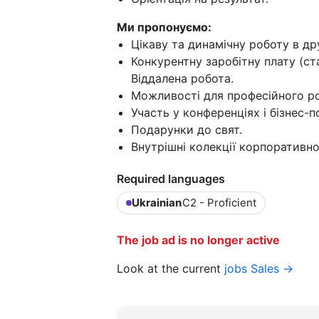
Ми пропонуємо:
Цікаву та динамічну роботу в др
Конкурентну заробітну плату (ста
Віддалена робота.
Можливості для професійного ро
Участь у конференціях і бізнес-п
Подарунки до свят.
Внутрішні колекції корпоративно
Required languages
Ukrainian
C2 - Proficient
The job ad is no longer active
Look at the current
jobs Sales →