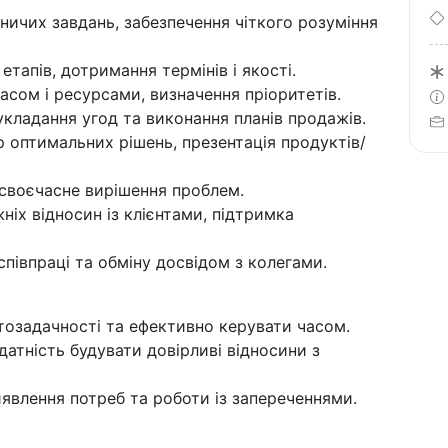
ичих завдань, забезпечення чіткого розуміння
тапів, дотримання термінів і якості.
асом і ресурсами, визначення пріоритетів.
укладання угод та виконання планів продажів.
ір оптимальних рішень, презентація продуктів/
 своєчасне вирішення проблем.
іх відносин із клієнтами, підтримка
співпраці та обміну досвідом з колегами.
тозадачності та ефективно керувати часом.
здатність будувати довірливі відносини з
явлення потреб та роботи із запереченнями.