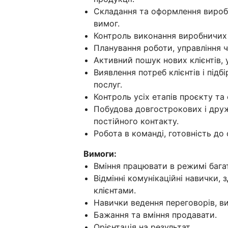
Складання та оформлення виробн
вимог.
Контроль виконання виробничих е
Планування роботи, управління ч
Активний пошук нових клієнтів, 
Виявлення потреб клієнтів і підб
послуг.
Контроль усіх етапів проєкту та
Побудова довгострокових і дружн
постійного контакту.
Робота в команді, готовність до 
Вимоги:
Вміння працювати в режимі бага
Відмінні комунікаційні навички, 
клієнтами.
Навички ведення переговорів, ви
Бажання та вміння продавати.
Орієнтація на результат.