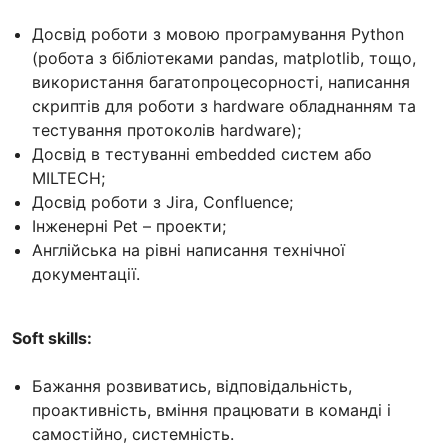
Досвід роботи з мовою програмування Python
(робота з бібліотеками pandas, matplotlib, тощо,
використання багатопроцесорності, написання
скриптів для роботи з hardware обладнанням та
тестування протоколів hardware);
Досвід в тестуванні embedded систем або
MILTECH;
Досвід роботи з Jira, Confluence;
Інженерні Pet – проекти;
Англійська на рівні написання технічної
документації.
Soft skills:
Бажання розвиватись, відповідальність,
проактивність, вміння працювати в команді і
самостійно, системність.