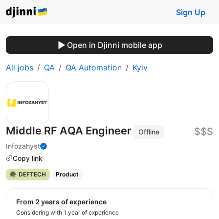
Sign Up
Open in Djinni mobile app
All jobs
QA
QA Automation
Kyiv
Middle RF АQA Engineer
$$$
Offline
Infozahyst
Copy link
🪖 DEFTECH
Product
from 2 years of experience
Considering with 1 year of experience