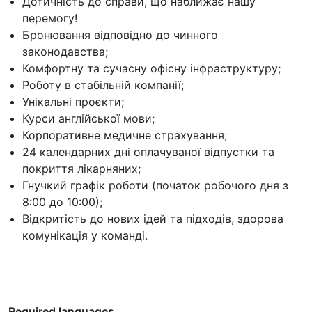
Дотичність до справи, що наближає нашу
перемогу!
Бронювання відповідно до чинного
законодавства;
Комфортну та сучасну офісну інфраструктуру;
Роботу в стабільній компанії;
Унікальні проєкти;
Курси англійської мови;
Корпоративне медичне страхування;
24 календарних дні оплачуваної відпустки та
покриття лікарняних;
Гнучкий графік роботи (початок робочого дня з
8:00 до 10:00);
Відкритість до нових ідей та підходів, здорова
комунікація у команді.
Required languages