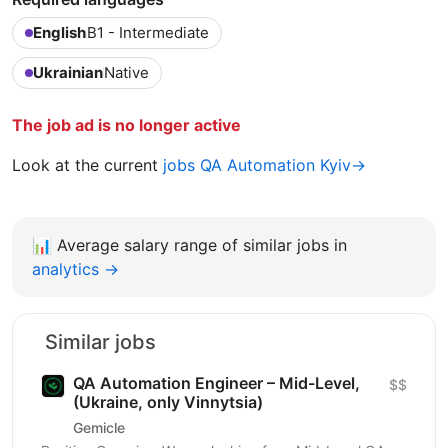
English
B1 - Intermediate
Ukrainian
Native
The job ad is no longer active
Look at the current
jobs QA Automation Kyiv→
📊
Average salary range of similar jobs in
analytics →
Similar jobs
QA Automation Engineer – Mid-Level,
$$
(Ukraine, only Vinnytsia)
Gemicle