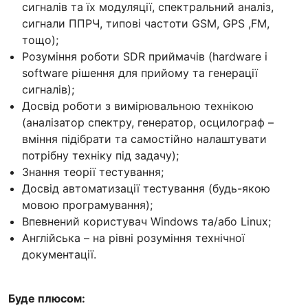
сигналів та їх модуляції, спектральний аналіз,
сигнали ППРЧ, типові частоти GSM, GPS ,FM,
тощо);
Розуміння роботи SDR приймачів (hardware і
software рішення для прийому та генерації
сигналів);
Досвід роботи з вимірювальною технікою
(аналізатор спектру, генератор, осцилограф –
вміння підібрати та самостійно налаштувати
потрібну техніку під задачу);
Знання теорії тестування;
Досвід автоматизації тестування (будь-якою
мовою програмування);
Впевнений користувач Windows та/або Linux;
Англійська – на рівні розуміння технічної
документації.
Буде плюсом: