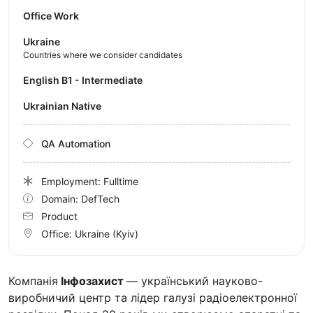
Office Work
Ukraine
Countries where we consider candidates
English B1 - Intermediate
Ukrainian Native
QA Automation
Employment: Fulltime
Domain: DefTech
Product
Office:
Ukraine
(Kyiv)
Компанія
Інфозахист
— український науково-
виробничий центр та лідер галузі радіоелектронної