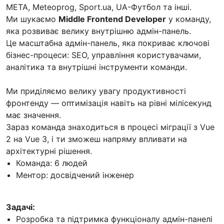
META, Meteoprog, Sport.ua, UA-Футбол та інші.
Ми шукаємо
Middle Frontend Developer
у команду,
яка розвиває велику внутрішню адмін-панель.
Це масштабна адмін-панель, яка покриває ключові
бізнес-процеси: SEO, управління користувачами,
аналітика та внутрішні інструменти команди.
Ми приділяємо велику увагу продуктивності
фронтенду — оптимізація навіть на рівні мілісекунд
має значення.
Зараз команда знаходиться в процесі міграції з Vue
2 на Vue 3, і ти зможеш напряму впливати на
архітектурні рішення.
Команда: 6 людей
Ментор: досвідчений інженер
Задачі:
Розробка та підтримка функціоналу адмін-панелі