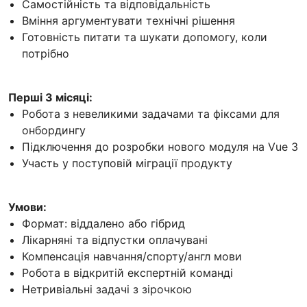
Самостійність та відповідальність
Вміння аргументувати технічні рішення
Готовність питати та шукати допомогу, коли
потрібно
Перші 3 місяці:
Робота з невеликими задачами та фіксами для
онбордингу
Підключення до розробки нового модуля на Vue 3
Участь у поступовій міграції продукту
Умови:
Формат: віддалено або гібрид
Лікарняні та відпустки оплачувані
Компенсація навчання/спорту/англ мови
Робота в відкритій експертній команді
Нетривіальні задачі з зірочкою