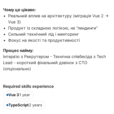
Чому це цікаво:
Реальний вплив на архітектуру (міграція Vue 2 →
Vue 3)
Продукт із складною логікою, не “лендинги”
Сильний технічний лід і менторинг
Фокус на якості та продуктивності
Процес найму:
Інтерв’ю з Рекрутером - Технічна співбесіда з Tech
Lead - короткий фінальний дзвінок з СТО
(опціонально)
Required skills experience
Vue 3
1 year
TypeScript
2 years