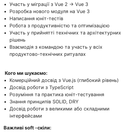
Участь у міграції з Vue 2 → Vue 3
Розробка нового модуля на Vue 3
Написання юніт-тестів
Робота з продуктивністю та оптимізацією
Участь у прийнятті технічних та архітектурних
рішень
Взаємодія з командою та участь у всіх
продуктово-технічних ритуалах
Кого ми шукаємо:
Комерційний досвід з Vue.js (глибокий рівень)
Досвід роботи з TypeScript
Розуміння та практика юнiт-тестування
Знання принципів SOLID, DRY
Досвід роботи з великими або складними
інтерфейсами
Важливі soft -скіли: