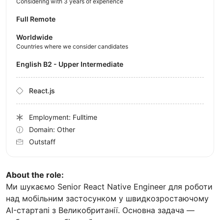
Considering with 3 years of experience
Full Remote
Worldwide
Countries where we consider candidates
English B2 - Upper Intermediate
React.js
Employment: Fulltime
Domain: Other
Outstaff
About the role:
Ми шукаємо Senior React Native Engineer для роботи
над мобільним застосунком у швидкозростаючому
AI-стартапі з Великобританії. Основна задача —