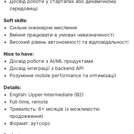
Досвід роботи у стартапах або динамічному
середовищі
Soft skills:
Сильне інженерне мислення
Вміння працювати в умовах невизначеності
Високий рівень автономності та відповідальності
Nice to have:
Досвід роботи з AI/ML продуктами
Досвід інтеграції з backend API
Розуміння mobile performance та оптимізації
Details:
English: Upper-Intermediate (B2)
Full-time, remote
Тривалість: 6+ місяців (з можливістю
продовження)
Формат: аутсорс