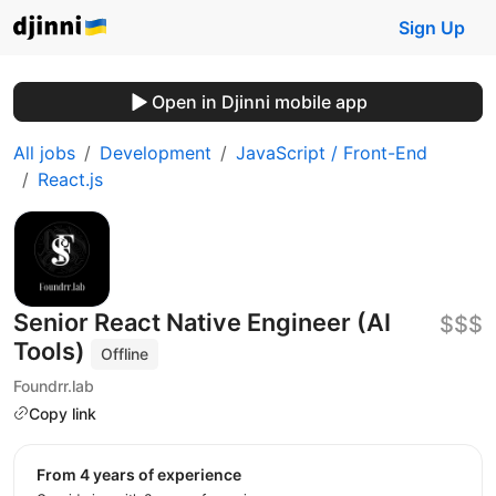
Sign Up
Open in Djinni mobile app
All jobs
Development
JavaScript / Front-End
React.js
Senior React Native Engineer (AI
$$$
Tools)
Offline
Foundrr.lab
Copy link
from 4 years of experience