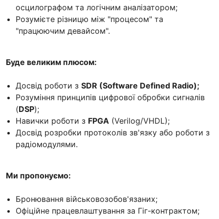
осцилографом та логічним аналізатором;
Розумієте різницю між "процесом" та
"працюючим девайсом".
Буде великим плюсом:
Досвід роботи з
SDR (Software Defined Radio);
Розуміння принципів цифрової обробки сигналів
(
DSP
);
Навички роботи з
FPGA
(Verilog/VHDL);
Досвід розробки протоколів зв'язку або роботи з
радіомодулями.
Ми пропонуємо:
Бронювання військовозобов'язаних;
Офіційне працевлаштування за Гіг-контрактом;