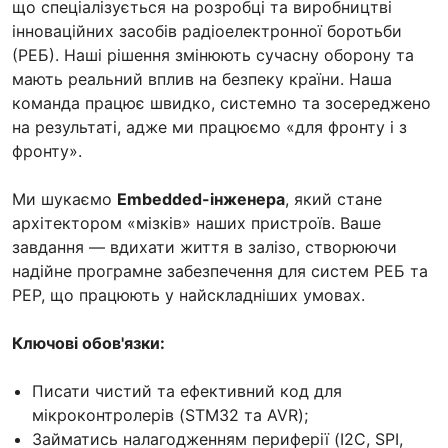
що спеціалізується на розробці та виробництві
інноваційних засобів радіоелектронної боротьби
(РЕБ). Наші рішення змінюють сучасну оборону та
мають реальний вплив на безпеку країни. Наша
команда працює швидко, системно та зосереджено
на результаті, адже ми працюємо «для фронту і з
фронту».
Ми шукаємо
Embedded-інженера
, який стане
архітектором «мізків» наших пристроїв. Ваше
завдання — вдихати життя в залізо, створюючи
надійне програмне забезпечення для систем РЕБ та
РЕР, що працюють у найскладніших умовах.
Ключові обов'язки:
Писати чистий та ефективний код для
мікроконтролерів (STM32 та AVR);
Займатись налагодженням периферії (I2C, SPI,