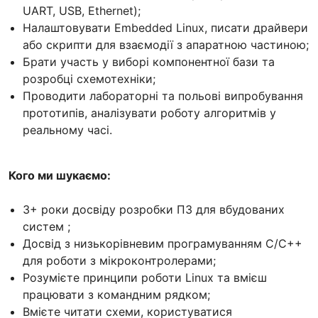
UART, USB, Ethernet);
Налаштовувати Embedded Linux, писати драйвери
або скрипти для взаємодії з апаратною частиною;
Брати участь у виборі компонентної бази та
розробці схемотехніки;
Проводити лабораторні та польові випробування
прототипів, аналізувати роботу алгоритмів у
реальному часі.
Кого ми шукаємо:
3+ роки досвіду розробки ПЗ для вбудованих
систем ;
Досвід з низькорівневим програмуванням С/С++
для роботи з мікроконтролерами;
Розумієте принципи роботи Linux та вмієш
працювати з командним рядком;
Вмієте читати схеми, користуватися