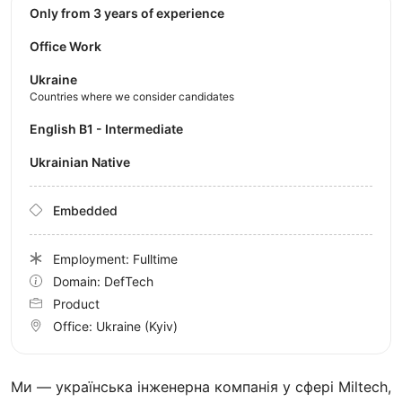
Only from 3 years of experience
Office Work
Ukraine
Countries where we consider candidates
English B1 - Intermediate
Ukrainian Native
Embedded
Employment: Fulltime
Domain: DefTech
Product
Office:
Ukraine
(Kyiv)
Ми — українська інженерна компанія у сфері Miltech,