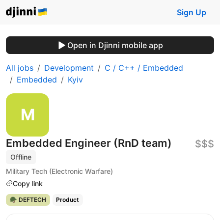
Sign Up
Open in Djinni mobile app
All jobs
Development
C / C++ / Embedded
Embedded
Kyiv
Embedded Engineer (RnD team)
$$$
Offline
Military Tech (Electronic Warfare)
Copy link
🪖 DEFTECH
Product