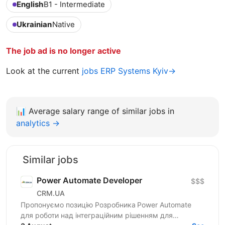
English
B1 - Intermediate
Ukrainian
Native
The job ad is no longer active
Look at the current
jobs ERP Systems Kyiv→
📊
Average salary range of similar jobs in
analytics →
Similar jobs
Power Automate Developer
$$$
CRM.UA
Пропонуємо позицію Розробника Power Automate
для роботи над інтеграційним рішенням для