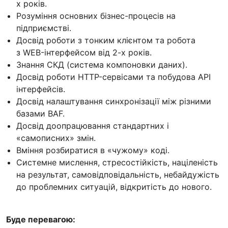
х років.
Розуміння основних бізнес-процесів на
підприємстві.
Досвід роботи з тонким клієнтом та робота
з WEB-інтерфейсом від 2-х років.
Знання СКД (система компоновки даних).
Досвід роботи HTTP-сервісами та побудова API
інтерфейсів.
Досвід налаштування синхронізації між різними
базами BAF.
Досвід доопрацювання стандартних і
«самописних» змін.
Вміння розбиратися в «чужому» коді.
Системне мислення, стресостійкість, націленість
на результат, самовідповідальність, небайдужість
до проблемних ситуацій, відкритість до нового.
Буде перевагою: