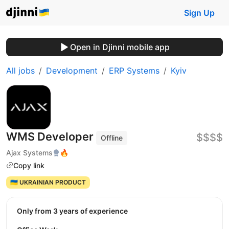
Sign Up
Open in Djinni mobile app
All jobs
Development
ERP Systems
Kyiv
WMS Developer
$$$$
Offline
Ajax Systems
🔥
Copy link
🇺🇦 UKRAINIAN PRODUCT
Only from 3 years of experience