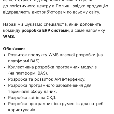
до логістичного центру в Польщі, звідки продукцію
відправляють дистриб'юторам по всьому світу.
Наразі ми шукаємо спеціаліста, який доповнить
команду
розробки ERP системи
, а саме напрямку
WMS.
Обов'язки:
Розвиток продукту WMS власної розробки (на
платформі BAS).
Коллективна розробка програмних модулів
(на платформі BAS).
Розробка та розвиток API інтерфейсу.
Розробка програмного забезпечення для
терміналів збору даних.
Розробка звітів на СКД.
Розробка програмних інструментів для потреб
користувачів.