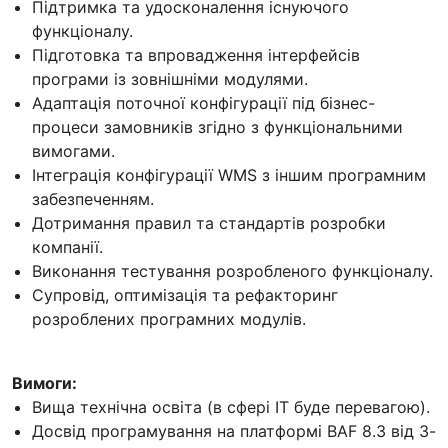
Підтримка та удосконалення існуючого
функціоналу.
Підготовка та впровадження інтерфейсів
програми із зовнішніми модулями.
Адаптація поточної конфігурації під бізнес-
процеси замовників згідно з функціональними
вимогами.
Інтеграція конфігурації WMS з іншим програмним
забезпеченням.
Дотримання правил та стандартів розробки
компанії.
Виконання тестування розробленого функціоналу.
Супровід, оптимізація та рефакторинг
розроблених програмних модулів.
Вимоги:
Вища технічна освіта (в сфері IT буде перевагою).
Досвід програмування на платформі BAF 8.3 від 3-