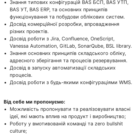
Знання типових конфігурацій BAS БСП, BAS УТП,
BAS УТ, BAS ERP, та основних принципів
функціонування та побудови облікових систем.
Досвід комерційної розробки, впровадження
різних проектів.
Досвід роботи з Jira, Confluence, OneScript,
Vanessa Automation, GitLab, SonarQube, BSL library.
Знання основних принципів складського обліку,
адресного зберігання та процесів резервування.
Досвід в запуску автоматизації складських
процесів.
Досвід роботи з будь-якими конфігураціями WMS.
Від себе ми пропонуємо:
Можливість пропонувати та реалізовувати власні
ідеї, які мають вплив на продукт і виробництво;
Роботу у вмотивованій команді та zero bullshit
culture;