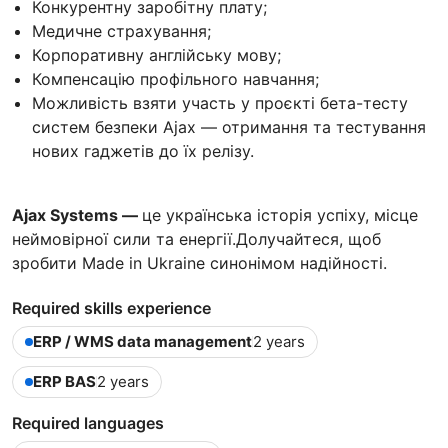
Конкурентну заробітну плату;
Медичне страхування;
Корпоративну англійську мову;
Компенсацію профільного навчання;
Можливість взяти участь у проєкті бета-тесту
систем безпеки Ajax — отримання та тестування
нових гаджетів до їх релізу.
Ajax Systems —
це українська історія успіху, місце
неймовірної сили та енергії.Долучайтеся, щоб
зробити Made in Ukraine синонімом надійності.
Required skills experience
ERP / WMS data management
2 years
ERP BAS
2 years
Required languages