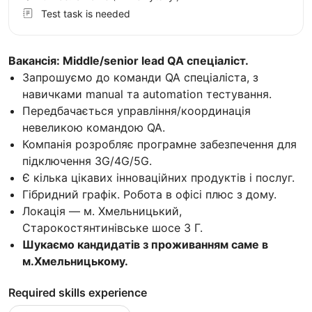
Test task is needed
Вакансія: Middle/senior lead QA спеціаліст.
Запрошуємо до команди QA спеціаліста, з
навичками manual та automation тестування.
Передбачається управління/координація
невеликою командою QA.
Компанія розробляє програмне забезпечення для
підключення 3G/4G/5G.
Є кілька цікавих інноваційних продуктів і послуг.
Гібридний графік. Робота в офісі плюс з дому.
Локація — м. Хмельницький,
Старокостянтинівське шосе 3 Г.
Шукаємо кандидатів з проживанням саме в
м.Хмельницькому.
Required skills experience