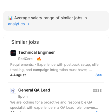
📊
Average salary range of similar jobs in
analytics →
Similar jobs
Technical Engineer
🔥
RedCore
Requirements: - Experience with postback setup, offer
tracking, and campaign integration must have; -
Experience with retargeting pixels, tracking events,...
4 August
See
General QA Lead
$$$$
Epom
We are looking for a proactive and responsible QA
specialist with experience in a QA Lead role, proven