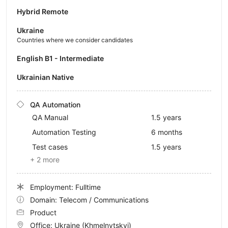
Hybrid Remote
Ukraine
Countries where we consider candidates
English B1 - Intermediate
Ukrainian Native
QA Automation
QA Manual
1.5 years
Automation Testing
6 months
Test cases
1.5 years
+ 2 more
Employment: Fulltime
Domain: Telecom / Communications
Product
Office:
Ukraine
(Khmelnytskyi)