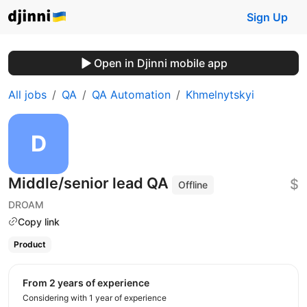
Sign Up
Open in Djinni mobile app
All jobs
QA
QA Automation
Khmelnytskyi
Middle/senior lead QA
$
Offline
DROAM
Copy link
Product
from 2 years of experience
Considering with 1 year of experience