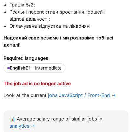
Графік 5/2;
Реальні перспективи зростання грошей і
відповідальності;
Оплачувана відпустка та лікарняні.
Надсилай своє резюме і ми розповімо тобі всі
деталі!
Required languages
English
B1 - Intermediate
The job ad is no longer active
Look at the current
jobs JavaScript / Front-End →
📊
Average salary range of similar jobs in
analytics →