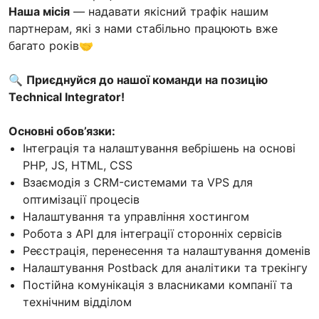
Наша місія
— надавати якісний трафік нашим
партнерам, які з нами стабільно працюють вже
багато років🤝
🔍
Приєднуйся до нашої команди на позицію
Technical Integrator!
Основні обов’язки:
Інтеграція та налаштування вебрішень на основі
PHP, JS, HTML, CSS
Взаємодія з CRM-системами та VPS для
оптимізації процесів
Налаштування та управління хостингом
Робота з API для інтеграції сторонніх сервісів
Реєстрація, перенесення та налаштування доменів
Налаштування Postback для аналітики та трекінгу
Постійна комунікація з власниками компанії та
технічним відділом