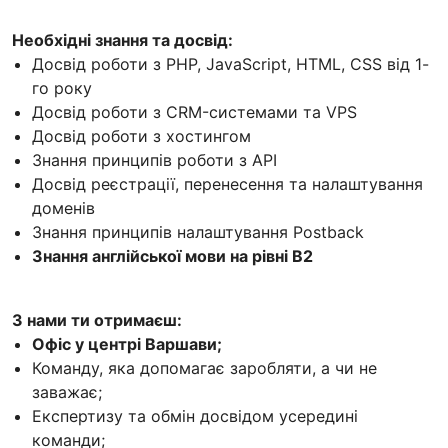
Необхідні знання та досвід:
Досвід роботи з PHP, JavaScript, HTML, CSS від 1-
го року
Досвід роботи з CRM-системами та VPS
Досвід роботи з хостингом
Знання принципів роботи з API
Досвід реєстрації, перенесення та налаштування
доменів
Знання принципів налаштування Postback
Знання англійської мови на рівні В2
З нами ти отримаєш:
Офіс у центрі Варшави;
Команду, яка допомагає заробляти, а чи не
заважає;
Експертизу та обмін досвідом усередині
команди;