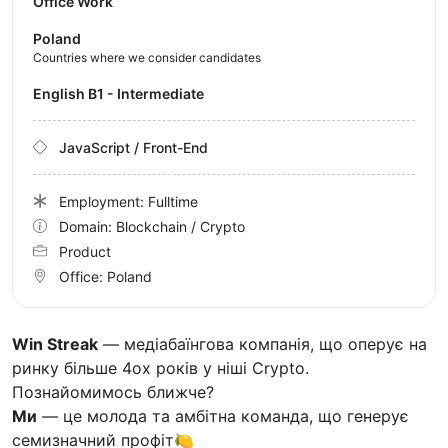
Office Work
Poland
Countries where we consider candidates
English B1 - Intermediate
JavaScript / Front-End
Employment: Fulltime
Domain: Blockchain / Crypto
Product
Office:
Poland
Win Streak
— медіабаїнгова компанія, що оперує на
ринку більше 4ох років у ніші Crypto.
Познайомимось ближче?
Ми
— це молода та амбітна команда, що генерує
семизначний профіт🍋