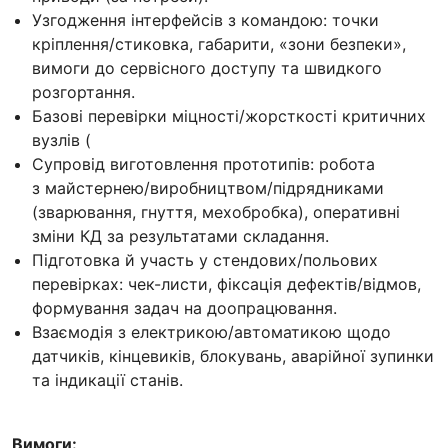
Узгодження інтерфейсів з командою: точки
кріплення/стиковка, габарити, «зони безпеки»,
вимоги до сервісного доступу та швидкого
розгортання.
Базові перевірки міцності/жорсткості критичних
вузлів (
Супровід виготовлення прототипів: робота
з майстернею/виробництвом/підрядниками
(зварювання, гнуття, мехобробка), оперативні
зміни КД за результатами складання.
Підготовка й участь у стендових/польових
перевірках: чек-листи, фіксація дефектів/відмов,
формування задач на доопрацювання.
Взаємодія з електрикою/автоматикою щодо
датчиків, кінцевиків, блокувань, аварійної зупинки
та індикації станів.
Вимоги: