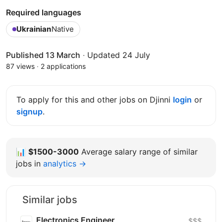
Required languages
Ukrainian
Native
Published 13 March
·
Updated 24 July
87 views
·
2 applications
To apply for this and other jobs on Djinni
login
or
signup
.
📊
$1500-3000
Average salary range of similar
jobs in
analytics →
Similar jobs
Electronics Engineer
$$$