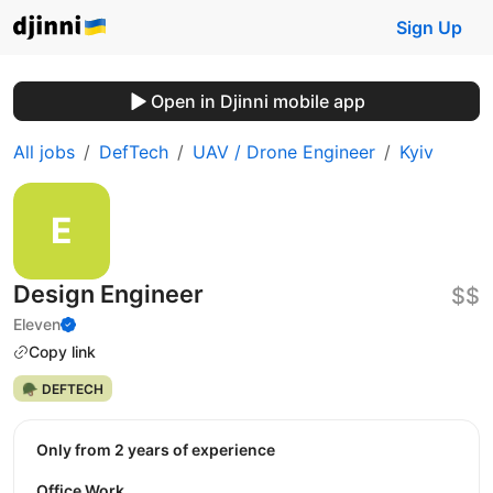
Sign Up
Open in Djinni mobile app
All jobs
DefTech
UAV / Drone Engineer
Kyiv
Design Engineer
$$
Eleven
Copy link
🪖 DEFTECH
Only from 2 years of experience
Office Work