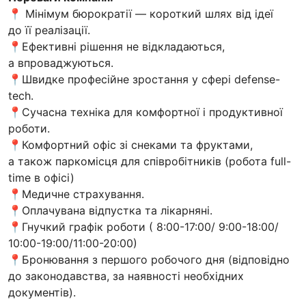
📍 Мінімум бюрократії — короткий шлях від ідеї
до її реалізації.
📍Ефективні рішення не відкладаються,
а впроваджуються.
📍Швидке професійне зростання у сфері defense-
tech.
📍Сучасна техніка для комфортної і продуктивної
роботи.
📍Комфортний офіс зі снеками та фруктами,
а також паркомісця для співробітників (робота full-
time в офісі)
📍Медичне страхування.
📍Оплачувана відпустка та лікарняні.
📍Гнучкий графік роботи ( 8:00-17:00/ 9:00-18:00/
10:00-19:00/11:00-20:00)
📍Бронювання з першого робочого дня (відповідно
до законодавства, за наявності необхідних
документів).