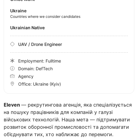
Ukraine
Countries where we consider candidates
Ukrainian Native
UAV / Drone Engineer
Employment: Fulltime
Domain: DefTech
Agency
Office:
Ukraine
(Kyiv)
Eleven
— рекрутингова агенція, яка спеціалізується
на пошуку працівників для компаній у галузі
військових технологій. Наша мета — підтримувати
розвиток оборонної промисловості та допомагати
об’єднувати тих, хто наближає до перемоги.