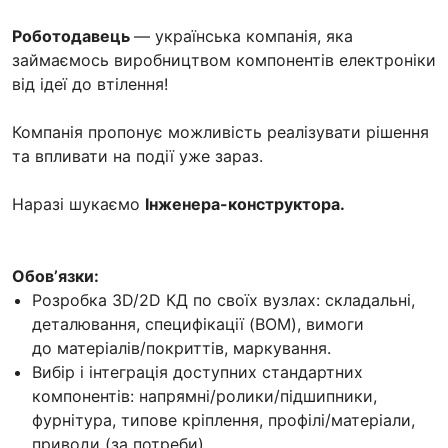
Роботодавець
— українська компанія, яка
займаємось виробництвом компонентів електроніки
від ідеї до втілення!
Компанія пропонує можливість реалізувати рішення
та впливати на події уже зараз.
Наразі шукаємо
Інженера-конструктора.
Обовʼязки:
Розробка 3D/2D КД по своїх вузлах: складальні,
деталювання, специфікації (BOM), вимоги
до матеріалів/покриттів, маркування.
Вибір і інтеграція доступних стандартних
компонентів: напрямні/ролики/підшипники,
фурнітура, типове кріплення, профілі/матеріали,
приводи (за потреби).