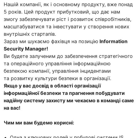
Нашій компанії, як і основному продукту, вже понад
5 років. Цей продукт прибутковий, що дає нам
змогу забезпечувати ріст і розвиток співробітників,
масштабуватися та інвестувати у створення нових
внутрішніх стартапів.
Зараз ми шукаємо фахівця на позицію
Information
Security Manager!
Ви будете залученим до забезпечення стратегічного
та операційного управління інформаційною
безпекою компанії, управління інцидентами
та розвитку культури безпеки в організації.
Якщо у вас досвід в області організації
інформаційної безпеки та прагнення побудувати
надійну систему захисту ми чекаємо в команді саме
на вас!
Чим ми вам будемо корисні:
Одна з ключових ролей у побудові системи IS.