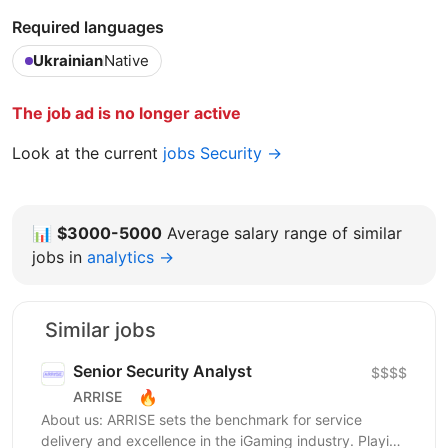
Required languages
Ukrainian
Native
The job ad is no longer active
Look at the current
jobs Security →
📊
$3000-5000
Average salary range of similar
jobs in
analytics →
Similar jobs
Senior Security Аnalyst
$$$$
🔥
ARRISE
About us: ARRISE sets the benchmark for service
delivery and excellence in the iGaming industry. Playing