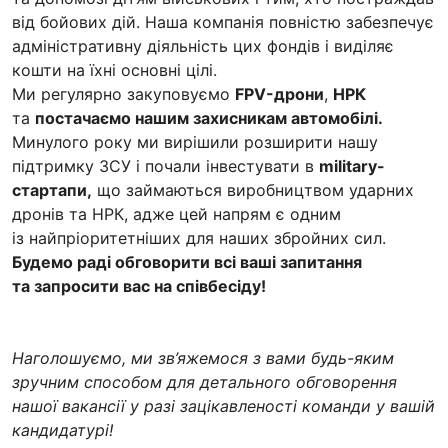
від бойових дій. Наша компанія повністю забезпечує
адміністративну діяльність цих фондів і виділяє
кошти на їхні основні цілі.
Ми регулярно закуповуємо
FPV-дрони
,
НРК
та
постачаємо нашим захисникам автомобілі.
Минулого року ми вирішили розширити нашу
підтримку ЗСУ і почали інвестувати в
military-
стартапи,
що займаються виробництвом ударних
дронів та НРК, адже цей напрям є одним
із найпріоритетніших для наших збройних сил.
Будемо раді обговорити всі ваші запитання
та запросити вас на співбесіду!
Наголошуємо, ми зв’яжемося з вами будь-яким
зручним способом для детального обговорення
нашої вакансії у разі зацікавленості команди у вашій
кандидатурі!