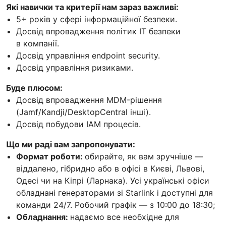
Які навички та критерії нам зараз важливі:
5+ років у сфері інформаційної безпеки.
Досвід впровадження політик ІТ безпеки
в компанії.
Досвід управління endpoint security.
Досвід управління ризиками.
Буде плюсом:
Досвід впровадження MDM-рішення
(Jamf/Kandji/DesktopCentral інші).
Досвід побудови IAM процесів.
Що ми раді вам запропонувати:
Формат роботи:
обирайте, як вам зручніше —
віддалено, гібридно або в офісі в Києві, Львові,
Одесі чи на Кіпрі (Ларнака). Усі українські офіси
обладнані генераторами зі Starlink і доступні для
команди 24/7. Робочий графік — з 10:00 до 18:30;
Обладнання:
надаємо все необхідне для