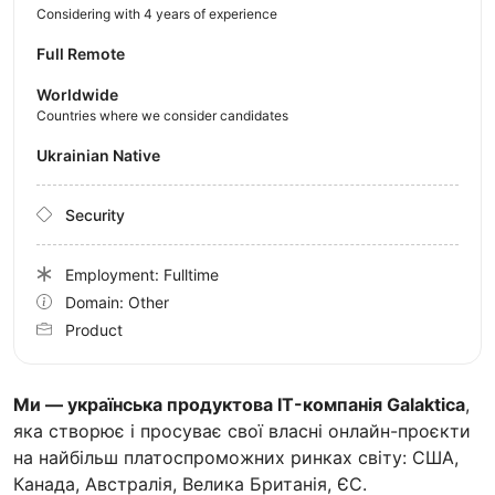
Considering with 4 years of experience
Full Remote
Worldwide
Countries where we consider candidates
Ukrainian Native
Security
Employment: Fulltime
Domain: Other
Product
Ми — українська продуктова IT-компанія Galaktica
,
яка створює і просуває свої власні онлайн-проєкти
на найбільш платоспроможних ринках світу: США,
Канада, Австралія, Велика Британія, ЄС.