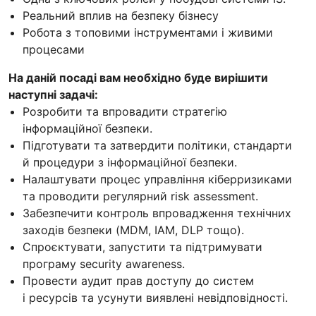
Pеальний вплив на безпеку бізнесу
Робота з топовими інструментами і живими
процесами
На даній посаді вам необхідно буде вирішити
наступні задачі:​
Розробити та впровадити стратегію
інформаційної безпеки.
Підготувати та затвердити політики, стандарти
й процедури з інформаційної безпеки.
Налаштувати процес управління кіберризиками
та проводити регулярний risk assessment.
Забезпечити контроль впровадження технічних
заходів безпеки (MDM, IAM, DLP тощо).
Спроєктувати, запустити та підтримувати
програму security awareness.
Провести аудит прав доступу до систем
і ресурсів та усунути виявлені невідповідності.