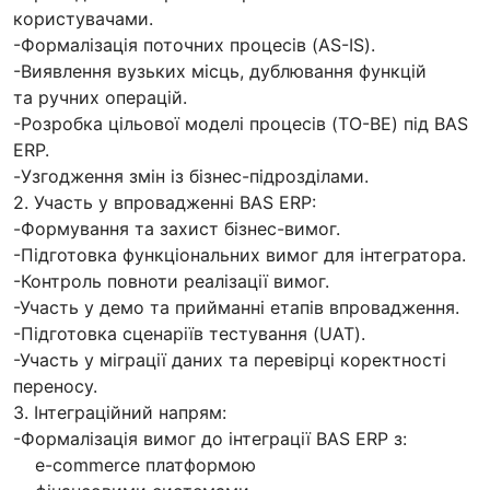
користувачами.
-Формалізація поточних процесів (AS-IS).
-Виявлення вузьких місць, дублювання функцій
та ручних операцій.
-Розробка цільової моделі процесів (TO-BE) під BAS
ERP.
-Узгодження змін із бізнес-підрозділами.
2. Участь у впровадженні BAS ERP:
-Формування та захист бізнес-вимог.
-Підготовка функціональних вимог для інтегратора.
-Контроль повноти реалізації вимог.
-Участь у демо та прийманні етапів впровадження.
-Підготовка сценаріїв тестування (UAT).
-Участь у міграції даних та перевірці коректності
переносу.
3. Інтеграційний напрям:
-Формалізація вимог до інтеграції BAS ERP з:
e-commerce платформою