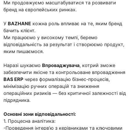
Ми продовжуємо масштабуватися та розвивати
бренд на європейських ринках.
У
BAZHANE
кожна роль впливає на те, яким бренд
бачить клієнт.
Ми працюємо у високому темпі, беремо
відповідальність за результат і створюємо продукт,
яким пишаємося.
Наразі шукаємо
Впроваджувача
, котрий зможе
забезпечити якісне та контрольоване впровадження
BAS ERP
через формалізацію бізнес-процесів,
мінімізацію ручних операцій та зниження
операційних ризиків — без критичної залежності від
підрядника.
Основні зони відповідальності:
1. Процесна аналітика:
-Проведення інтерв’ю з керівниками та ключовими