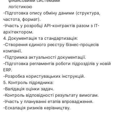
фінансовими системами
логістикою
-Підготовка опису обміну даними (структура,
частота, формат).
-Участь у розробці API-контрактів разом з IT-
архітектором.
4. Документація та стандартизація:
-Створення єдиного реєстру бізнес-процесів
компанії.
-Підтримка актуальності документації.
-Підготовка регламентів роботи підрозділів у новій
ERP.
-Розробка користувацьких інструкцій.
5. Контроль підрядника:
-Валідація оцінки задач.
-Контроль відповідності результату вимогам.
-Участь у плануванні етапів впровадження.
-Ескалація ризиків керівництву.