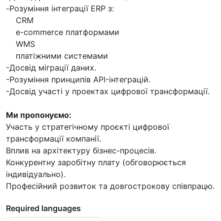
-Розуміння інтеграції ERP з:
CRM
e-commerce платформами
WMS
платіжними системами
-Досвід міграції даних.
-Розуміння принципів API-інтеграцій.
-Досвід участі у проектах цифрової трансформації.
Ми пропонуємо:
Участь у стратегічному проєкті цифрової
трансформації компанії.
Вплив на архітектуру бізнес-процесів.
Конкурентну заробітну плату (обговорюється
індивідуально).
Професійний розвиток та довгострокову співпрацю.
Required languages