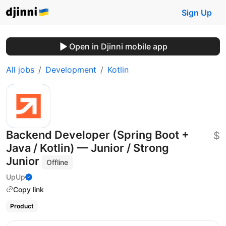
Sign Up
Open in Djinni mobile app
All jobs
Development
Kotlin
Backend Developer (Spring Boot +
$
Java / Kotlin) — Junior / Strong
Junior
Offline
UpUp
Copy link
Product