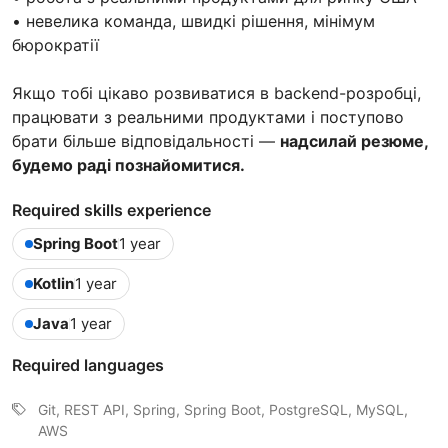
• невелика команда, швидкі рішення, мінімум
бюрократії
Якщо тобі цікаво розвиватися в backend-розробці,
працювати з реальними продуктами і поступово
брати більше відповідальності —
надсилай резюме,
будемо раді познайомитися.
Required skills experience
Spring Boot
1 year
Kotlin
1 year
Java
1 year
Required languages
Git, REST API, Spring, Spring Boot, PostgreSQL, MySQL,
AWS