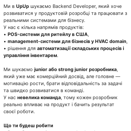
Ми в
UpUp
шукаємо Backend Developer, який хоче
розвиватися у продуктовій розробці та працювати з
реальними системами для бізнесу.
У нас є кілька напрямів продуктів:
•
POS-системи для ритейлу в США
,
•
management-системи для бізнесів у HVAC domain
,
• рішення для
автоматизації складських процесів і
управління інвентарем
.
Ми шукаємо
junior або strong junior розробника
,
який уже має комерційний досвід, але головне —
мотивацію рости, брати відповідальність за задачі
та швидко розвиватися в команді.
У нас
невелика команда
, тому кожен розробник
реально впливає на продукт і бачить результат
своєї роботи.
Що ти будеш робити