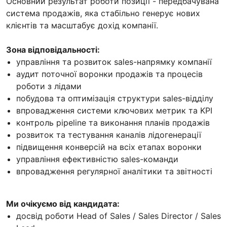
Основний результат роботи позиції - передбачувана
система продажів, яка стабільно генерує нових
клієнтів та масштабує дохід компанії.
Зона відповідальності:
управління та розвиток sales-напрямку компанії
аудит поточної воронки продажів та процесів
роботи з лідами
побудова та оптимізація структури sales-відділу
впровадження системи ключових метрик та KPI
контроль pipeline та виконання планів продажів
розвиток та тестування каналів лідогенерації
підвищення конверсій на всіх етапах воронки
управління ефективністю sales-команди
впровадження регулярної аналітики та звітності
Ми очікуємо від кандидата:
досвід роботи Head of Sales / Sales Director / Sales