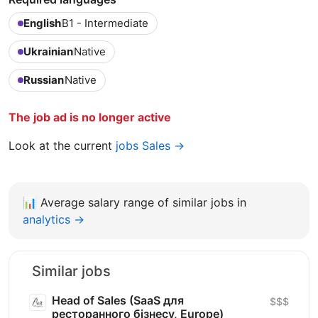
English
B1 - Intermediate
Ukrainian
Native
Russian
Native
The job ad is no longer active
Look at the current
jobs Sales →
📊
Average salary range of similar jobs in
analytics →
Similar jobs
Head of Sales (SaaS для
$$$
ресторанного бізнесу, Europe)