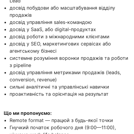
Lead
досвід побудови або масштабування відділу
продажів
досвід управління sales-командою
досвід у SaaS, або digital-продуктах
досвід роботи з міжнародними клієнтами
досвід у SEO, маркетингових сервісах або
агентському бізнесі
системне розуміння воронки продажів та роботи
з pipeline
досвід управління метриками продажів (leads,
conversion, revenue)
сильні аналітичні та управлінські навички
проактивність та орієнтація на результат
Що ми пропонуємо:
Remote format — працюй з будь-якої точки
Гнучкий початок робочого дня (9:00—11:00),