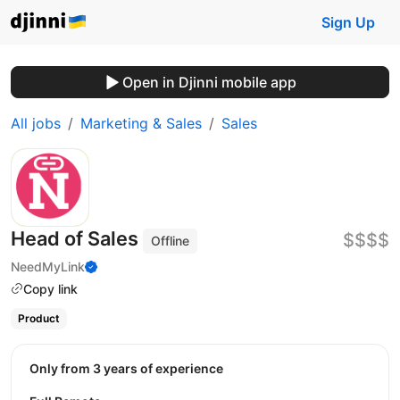
Sign Up
Open in Djinni mobile app
All jobs
Marketing & Sales
Sales
Head of Sales
$$$$
Offline
NeedMyLink
Copy link
Product
Only from 3 years of experience