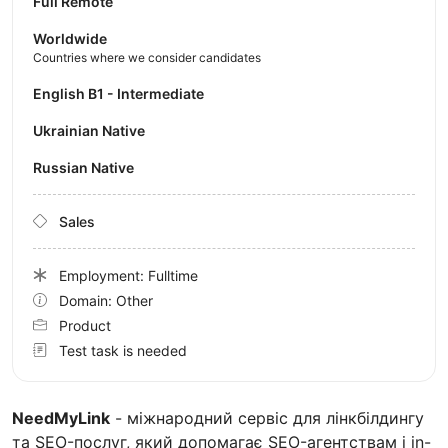
Full Remote
Worldwide
Countries where we consider candidates
English B1 - Intermediate
Ukrainian Native
Russian Native
Sales
Employment: Fulltime
Domain: Other
Product
Test task is needed
NeedMyLink
- міжнародний сервіс для лінкбілдингу
та SEO-послуг, який допомагає SEO-агентствам і in-