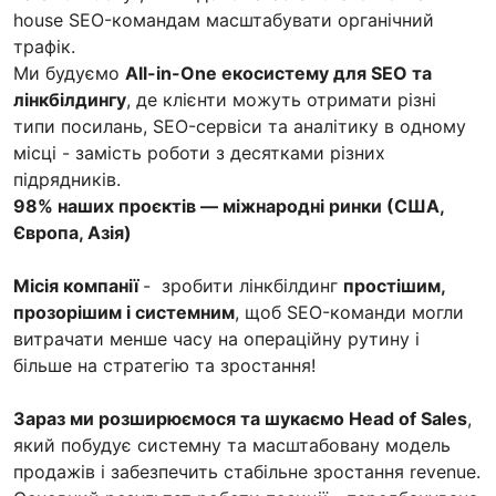
house SEO-командам масштабувати органічний
трафік.
Ми будуємо
All-in-One екосистему для SEO та
лінкбілдингу
, де клієнти можуть отримати різні
типи посилань, SEO-сервіси та аналітику в одному
місці - замість роботи з десятками різних
підрядників.
98% наших проєктів — міжнародні ринки (США,
Європа, Азія)
Місія компанії
- зробити лінкбілдинг
простішим,
прозорішим і системним
, щоб SEO-команди могли
витрачати менше часу на операційну рутину і
більше на стратегію та зростання!
Зараз ми розширюємося та шукаємо Head of Sales
,
який побудує системну та масштабовану модель
продажів і забезпечить стабільне зростання revenue.