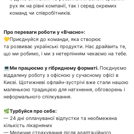
рух як на рівні компанії, так і серед окремих
команд чи співробітників.
Про переваги роботи у «Вчасно»:
💛Приєднуйся до команди, яка створює
та розвиває українські продукти. Нас драйвить те,
що ми робимо, і ми з нетерпінням чекаємо на тебе.
💻Ми працюємо у гібридному форматі.
Поєднуємо
віддалену роботу з офісною у сучасному офісі в
Києві. Щотижневі офлайн-зустрічі вже стали нашою
маленькою традицією для натхнення, обговорень і
неформального спілкування.
🌿Турбуйся про себе:
— 24 дні оплачуваної відпустки та необмежена
кількість лікарняних
— Медичне страхування після адаптаційного