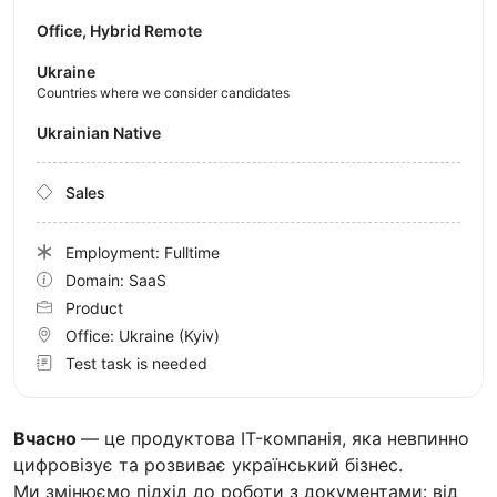
Office, Hybrid Remote
Ukraine
Countries where we consider candidates
Ukrainian Native
Sales
Employment: Fulltime
Domain: SaaS
Product
Office:
Ukraine
(Kyiv)
Test task is needed
Вчасно
— це продуктова IT-компанія, яка невпинно
цифровізує та розвиває український бізнес.
Ми змінюємо підхід до роботи з документами: від