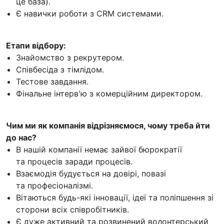
це база).
Є навички роботи з CRM системами.
Етапи відбору:
Знайомство з рекрутером.
Співбесіда з тімлідом.
Тестове завдання.
Фінальне інтерв'ю з комерційним директором.
Чим ми як компанія відрізняємося, чому треба йти
до нас?
В нашій компанії немає зайвої бюрократії
та процесів заради процесів.
Взаємодія будується на довірі, повазі
та професіоналізмі.
Вітаються будь-які інновації, ідеї та поліпшення зі
сторони всіх співробітників.
Є дуже активний та розвинений волонтерський