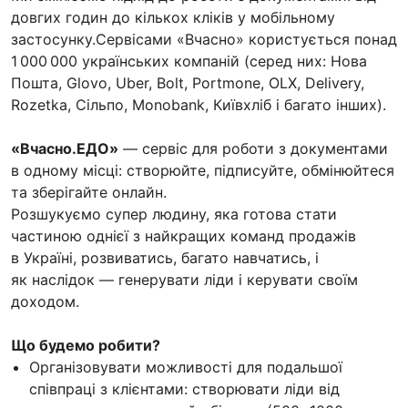
довгих годин до кількох кліків у мобільному
застосунку.Сервісами «Вчасно» користується понад
1 000 000 українських компаній (серед них: Нова
Пошта, Glovo, Uber, Bolt, Portmone, OLX, Delivery,
Rozetka, Сільпо, Monobank, Київхліб і багато інших).
«Вчасно.ЕДО»
— сервіс для роботи з документами
в одному місці: створюйте, підписуйте, обмінюйтеся
та зберігайте онлайн.
Розшукуємо супер людину, яка готова стати
частиною однієї з найкращих команд продажів
в Україні, розвиватись, багато навчатись, і
як наслідок — генерувати ліди і керувати своїм
доходом.
Що будемо робити?
Організовувати можливості для подальшої
співпраці з клієнтами: створювати ліди від