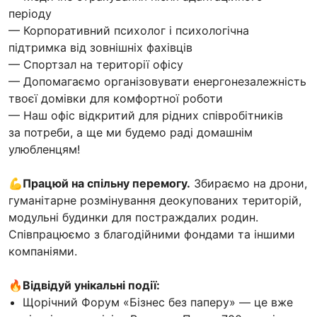
періоду
— Корпоративний психолог і психологічна
підтримка від зовнішніх фахівців
— Спортзал на території офісу
— Допомагаємо організовувати енергонезалежність
твоєї домівки для комфортної роботи
— Наш офіс відкритий для рідних співробітників
за потреби, а ще ми будемо раді домашнім
улюбленцям!
💪Працюй на спільну перемогу.
Збираємо на дрони,
гуманітарне розмінування деокупованих територій,
модульні будинки для постраждалих родин.
Співпрацюємо з благодійними фондами та іншими
компаніями.
🔥Відвідуй унікальні події:
Щорічний Форум «Бізнес без паперу» — це вже