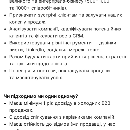
великого та ентерпрайз-бізнесу (500−1000
та 1000+ співробітників).
Призначати зустрічі клієнтам та залучати наших
колег у продаж.
Аналізувати компанії, кваліфікувати потенційних
клієнтів та фіксувати все в CRM.
Використовувати різні інструменти — дзвінки,
листи, LinkedIn, соціальні мережі тощо.
Разом будувати карти прийняття рішень, стратегії
та тактики щодо клієнта.
Перевіряти гіпотези, покращувати процеси
та масштабувати успіх.
Чи підходимо ми один одному?
Маєш мінімум 1 рік досвіду в холодних B2B
продажах.
Є досвід спілкування з керівниками компаній.
Маєш стійкість до відмов (ми продавці, у нас