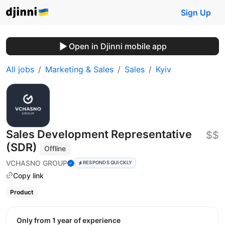
Sign Up
Open in Djinni mobile app
All jobs
Marketing & Sales
Sales
Kyiv
Sales Development Representative
$$
(SDR)
Offline
VCHASNO GROUP
RESPONDS QUICKLY
Copy link
Product
Only from 1 year of experience