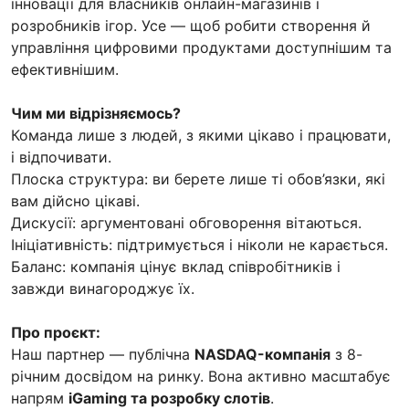
інновації для власників онлайн-магазинів і
розробників ігор. Усе — щоб робити створення й
управління цифровими продуктами доступнішим та
ефективнішим.
Чим ми відрізняємось?
Команда лише з людей, з якими цікаво і працювати,
і відпочивати.
Плоска структура: ви берете лише ті обов’язки, які
вам дійсно цікаві.
Дискусії: аргументовані обговорення вітаються.
Ініціативність: підтримується і ніколи не карається.
Баланс: компанія цінує вклад співробітників і
завжди винагороджує їх.
Про проєкт:
Наш партнер — публічна
NASDAQ-компанія
з 8-
річним досвідом на ринку. Вона активно масштабує
напрям
iGaming та розробку слотів
.