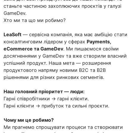
станьте частиною захоплюючих проєктів у галузі
GameDev.
Хто ми та що ми робимо?
LeaSoft
— сервісна компанія, яка має амбіцію стати
консалтинговим лідером у сферах
Payments,
eCommerce та GameDev
. Ми пишаємося своїми
досягненнями у GameDev та вже створили власний
успішний продукт. Наша мета — розширення
продуктового напряму новими B2C та B2B
рішеннями для різних ринкових сегментів.
Наш головний пріоритет — люди:
Гарні співробітники → гарні клієнти.
Гарні клієнти → прибуток та сильні проєкти.
Чому ми це робимо?
Ми прагнемо спрощувати процеси та створювати