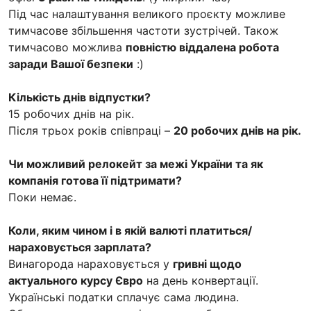
Під час налаштування великого проєкту можливе
тимчасове збільшення частоти зустрічей. Також
тимчасово можлива
повністю віддалена робота
заради Вашої безпеки
:)
Кількість днів відпустки?
15 робочих днів на рік.
Після трьох років співпраці –
20 робочих днів на рік.
Чи можливий релокейт за межі України та як
компанія готова її підтримати?
Поки немає.
Коли, яким чином і в якій валюті платиться/
нараховується зарплата?
Винагорода нараховується у
гривні щодо
актуального курсу Євро
на день конвертації.
Українські податки сплачує сама людина.