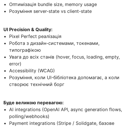
Оптимізація bundle size, memory usage
Розуміння server-state vs client-state
UI Precision & Quality:
Pixel Perfect реалізація
Робота з дизайн-системами, токенами,
типографікою
Увага до всіх станів (hover, focus, loading, empty,
error)
Accessibility (WCAG)
Розуміння, коли UI-бібліотека допомагає, а коли
створює технічний борг
Буде великою перевагою:
AI integrations (OpenAI API, async generation flows,
polling/webhooks)
Payment integrations (Stripe / Solidgate, базове