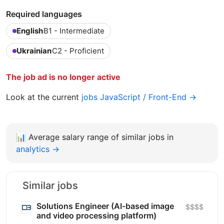
Required languages
English
B1 - Intermediate
Ukrainian
C2 - Proficient
The job ad is no longer active
Look at the current
jobs JavaScript / Front-End →
📊
Average salary range of similar jobs in
analytics →
Similar jobs
Solutions Engineer (AI-based image
$$$$
and video processing platform)