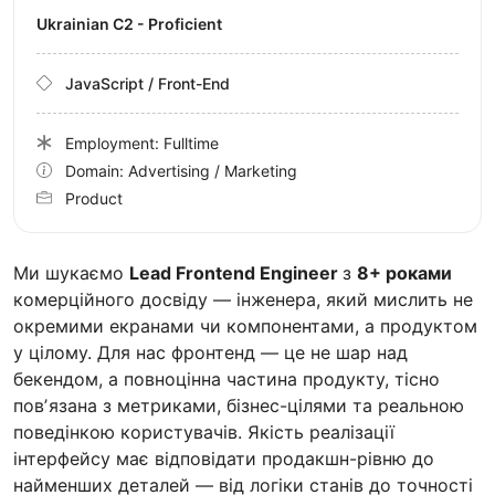
Ukrainian C2 - Proficient
JavaScript / Front-End
Employment: Fulltime
Domain: Advertising / Marketing
Product
Ми шукаємо
Lead Frontend Engineer
з
8+ роками
комерційного досвіду — інженера, який мислить не
окремими екранами чи компонентами, а продуктом
у цілому. Для нас фронтенд — це не шар над
бекендом, а повноцінна частина продукту, тісно
повʼязана з метриками, бізнес-цілями та реальною
поведінкою користувачів. Якість реалізації
інтерфейсу має відповідати продакшн-рівню до
найменших деталей — від логіки станів до точності