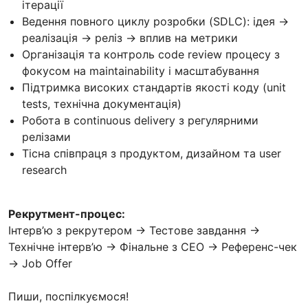
ітерації
Ведення повного циклу розробки (SDLC): ідея →
реалізація → реліз → вплив на метрики
Організація та контроль code review процесу з
фокусом на maintainability і масштабування
Підтримка високих стандартів якості коду (unit
tests, технічна документація)
Робота в continuous delivery з регулярними
релізами
Тісна співпраця з продуктом, дизайном та user
research
Рекрутмент-процес:
Інтерв’ю з рекрутером → Тестове завдання →
Технічне інтерв’ю → Фінальне з CEO → Референс-чек
→ Job Offer
Пиши, поспілкуємося!