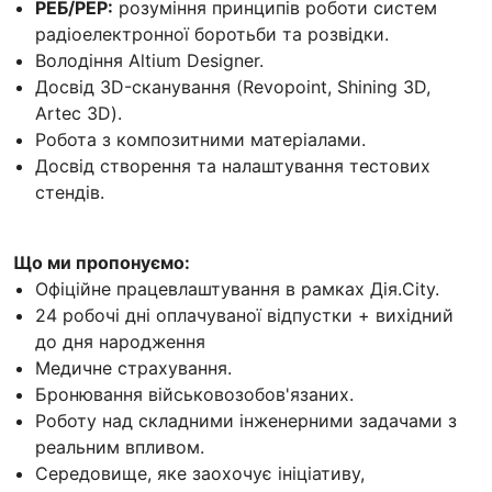
РЕБ/РЕР:
розуміння принципів роботи систем
радіоелектронної боротьби та розвідки.
Володіння Altium Designer.
Досвід 3D-сканування (Revopoint, Shining 3D,
Artec 3D).
Робота з композитними матеріалами.
Досвід створення та налаштування тестових
стендів.
Що ми пропонуємо:
Офіційне працевлаштування в рамках Дія.City.
24 робочі дні оплачуваної відпустки + вихідний
до дня народження
Медичне страхування.
Бронювання військовозобов'язаних.
Роботу над складними інженерними задачами з
реальним впливом.
Середовище, яке заохочує ініціативу,