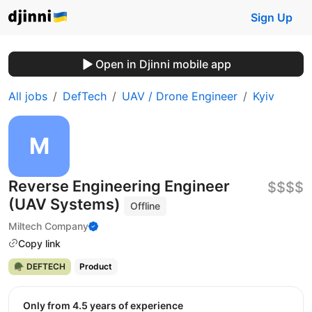
Sign Up
Open in Djinni mobile app
All jobs
DefTech
UAV / Drone Engineer
Kyiv
Reverse Engineering Engineer
$$$$
(UAV Systems)
Offline
Miltech Company
Copy link
🪖 DEFTECH
Product
Only from 4.5 years of experience