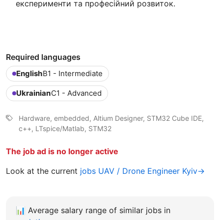
експерименти та професійний розвиток.
Required languages
English
B1 - Intermediate
Ukrainian
C1 - Advanced
Hardware, embedded, Altium Designer, STM32 Cube IDE,
c++, LTspice/Matlab, STM32
The job ad is no longer active
Look at the current
jobs UAV / Drone Engineer Kyiv→
📊
Average salary range of similar jobs in