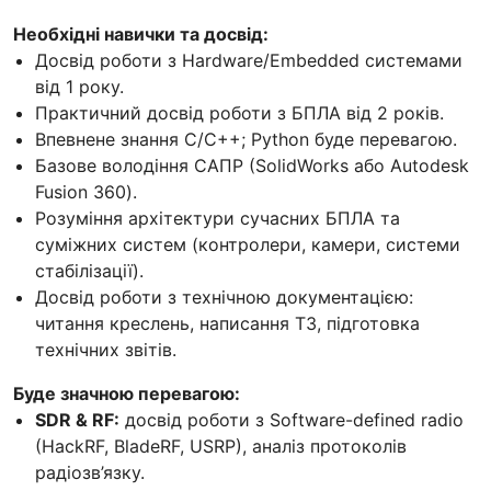
Необхідні навички та досвід:
Досвід роботи з Hardware/Embedded системами
від 1 року.
Практичний досвід роботи з БПЛА від 2 років.
Впевнене знання C/C++; Python буде перевагою.
Базове володіння САПР (SolidWorks або Autodesk
Fusion 360).
Розуміння архітектури сучасних БПЛА та
суміжних систем (контролери, камери, системи
стабілізації).
Досвід роботи з технічною документацією:
читання креслень, написання ТЗ, підготовка
технічних звітів.
Буде значною перевагою:
SDR & RF:
досвід роботи з Software-defined radio
(HackRF, BladeRF, USRP), аналіз протоколів
радіозв’язку.