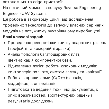
автономних та edge-пристроїв.
На поточний момент в пошуку Reverse Engineering
Engineer (UAV Systems.
Ця робота в закритому циклі: від дослідження
трофейних технологій до запуску власних серійних
модулів на потужному внутрішньому виробництві.
Ваші ключові задачі:
Проведення реверс-інжинірингу апаратних рішень
(трофейні та комерційні зразки).
Аналіз топології багатошарових плат,
ідентифікація компонентної бази.
Відновлення логіки роботи ключових модулів:
контролерів польоту, систем зв’язку та навігації.
Робота з прошивками (C/C++): аналіз,
модифікація, оптимізація.
Підготовка та ведення технічної документації:
опис вразливостей, архітектурних рішень і
результатів досліджень.