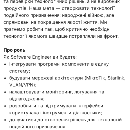
та перевірки технологічних рішень, а не виробник
продуктів. Наша мета — створювати технології
подвійного призначення: народжені війною, але
спрямовані на покращення якості життя. Ми
прагнемо робити так, щоб критично необхідні
технології якомога швидше потрапляли на фронт.
Про роль
Як Software Engineer ви будете:
інтегрувати програмні компоненти в єдину
систему;
будувати мережеві архітектури (MikroTik, Starlink,
VLAN/VPN);
налаштовувати моніторинг, логування та
відлагодження;
розробляти та підтримувати інтерфейси
користувача і інструменти діагностики;
долучатися до створення рішень для технологій
подвійного призначення.