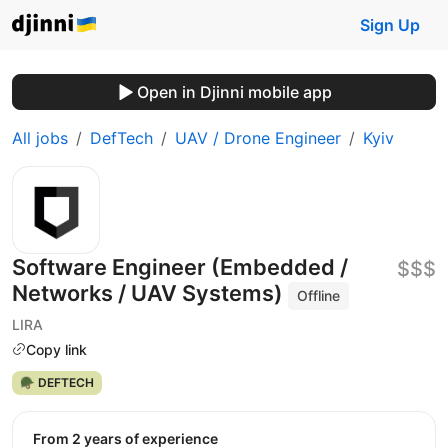
Sign Up
Open in Djinni mobile app
All jobs
DefTech
UAV / Drone Engineer
Kyiv
Software Engineer (Embedded /
$$$
Networks / UAV Systems)
Offline
LIRA
Copy link
🪖 DEFTECH
from 2 years of experience