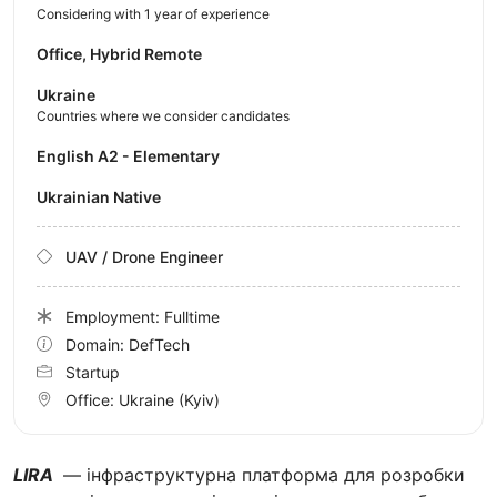
Considering with 1 year of experience
Office, Hybrid Remote
Ukraine
Countries where we consider candidates
English A2 - Elementary
Ukrainian Native
UAV / Drone Engineer
Employment: Fulltime
Domain: DefTech
Startup
Office:
Ukraine
(Kyiv)
LIRA
— інфраструктурна платформа для розробки