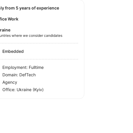
nly from 5 years of experience
fice Work
raine
untries where we consider candidates
Embedded
Employment: Fulltime
Domain: DefTech
Agency
Office:
Ukraine
(Kyiv)