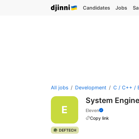
Candidates
Jobs
Sa
All jobs
Development
C / C++ /
System Engine
Eleven
Copy link
🪖 DEFTECH