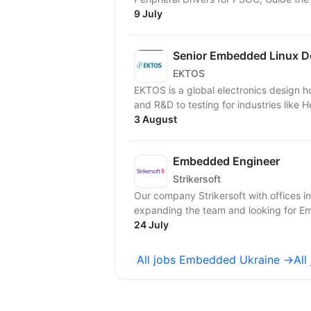
9 July
Senior Embedded Linux D
EKTOS
EKTOS is a global electronics design ho
and R&D to testing for industries like H
3 August
Embedded Engineer
Strikersoft
Our company Strikersoft with offices in
24 July
All jobs Embedded Ukraine →
All