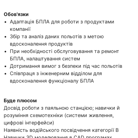
Обов'язки
Адаптація БПЛА для роботи з продуктами
компанії
Збір та аналіз даних польотів з метою
вдосконалення продуктів
При необхідності обслуговування та ремонт
БПЛА, налаштування систем
Дотримання вимог з безпеки під час польотів
Співпраця з інженерним відділом для
вдосконалення функціоналу БПЛА
Буде плюсом
Досвід роботи з паяльною станцією; навички й
розуміння схемотехніки (системи живлення,
цифрові інтерфейси)
Наявність водійського посвідчення категорії B
Навички 3D моделювання в CAD програмах