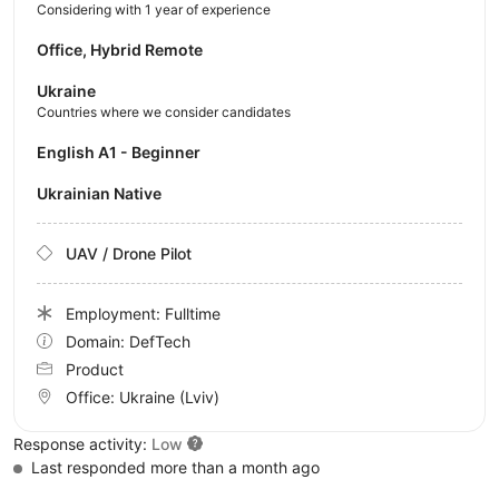
Considering with 1 year of experience
Office, Hybrid Remote
Ukraine
Countries where we consider candidates
English A1 - Beginner
Ukrainian Native
UAV / Drone Pilot
Employment: Fulltime
Domain: DefTech
Product
Office:
Ukraine
(Lviv)
Response activity:
Low
Last responded more than a month ago