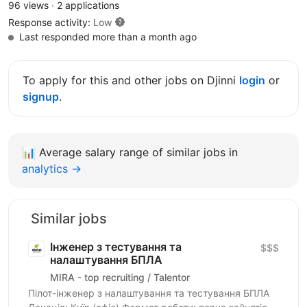
96 views
·
2 applications
Response activity:
Low
Last responded more than a month ago
To apply for this and other jobs on Djinni
login
or
signup
.
📊
Average salary range of similar jobs in
analytics →
Similar jobs
Інженер з тестування та
$$$
налаштування БПЛА
MIRA - top recruiting / Talentor
Пілот-інженер з налаштування та тестування БПЛА