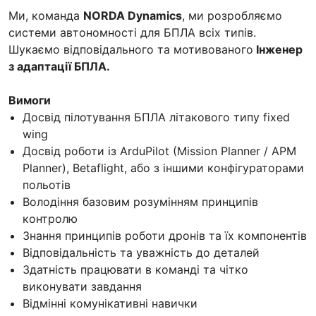
Ми, команда
NORDA Dynamics
, ми розробляємо
системи автономності для БПЛА всіх типів.
Шукаємо відповідального та мотивованого
Інженер
з адаптації БПЛА.
Вимоги
Досвід пілотування БПЛА літакового типу fixed
wing
Досвід роботи із ArduPilot (Mission Planner / APM
Planner), Betaflight, або з іншими конфігураторами
польотів
Володіння базовим розумінням принципів
контролю
Знання принципів роботи дронів та їх компонентів
Відповідальність та уважність до деталей
Здатність працювати в команді та чітко
виконувати завдання
Відмінні комунікативні навички