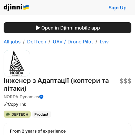
Sign Up
Open in Djinni mobile app
All jobs
DefTech
UAV / Drone Pilot
Lviv
Інженер з Адаптації (коптери та
$$$
літаки)
NORDA Dynamics
Copy link
🪖 DEFTECH
Product
from 2 years of experience