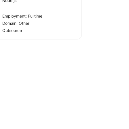
Node.js
Employment: Fulltime
Domain: Other
Outsource