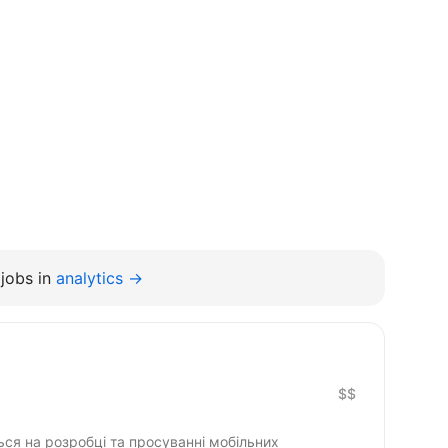
jobs in
analytics →
$$
ься на розробці та просуванні мобільних