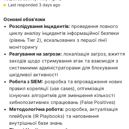
Last responded 3 days ago
Основні обов’язки
Розслідування інцидентів:
проведення повного
циклу аналізу інцидентів інформаційної безпеки
(рівень Tier 2), ескальованих з першої лінії
моніторингу
Реагування на загрози:
локалізація загроз, вжиття
заходів щодо стримування атак та взаємодія з
системними адміністраторами для блокування
шкідливої активності
Робота з SIEM:
розробка та впровадження нових
правил кореляції (use cases), оптимізація
існуючих алгоритмів для зменшення кількості
хибнопозитивних спрацювань (False Positives)
Методологічна робота:
розробка, актуалізація
плейбуків (IR Playbooks) та наповнення
внутрішньої бази знань