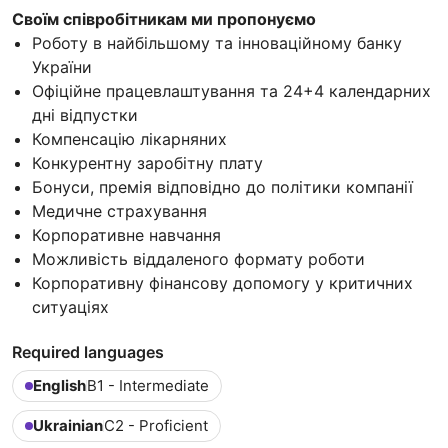
Своїм співробітникам ми пропонуємо
Роботу в найбільшому та інноваційному банку
України
Офіційне працевлаштування та 24+4 календарних
дні відпустки
Компенсацію лікарняних
Конкурентну заробітну плату
Бонуси, премія відповідно до політики компанії
Медичне страхування
Корпоративне навчання
Можливість віддаленого формату роботи
Корпоративну фінансову допомогу у критичних
ситуаціях
Required languages
English
B1 - Intermediate
Ukrainian
C2 - Proficient