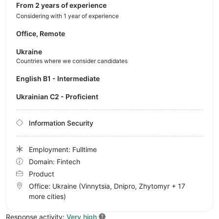
from 2 years of experience
Considering with 1 year of experience
Office, Remote
Ukraine
Countries where we consider candidates
English B1 - Intermediate
Ukrainian C2 - Proficient
Information Security
Employment: Fulltime
Domain: Fintech
Product
Office:
Ukraine
(Vinnytsia, Dnipro, Zhytomyr
+ 17
more cities
)
Response activity:
Very high