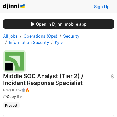
Sign Up
Open in Djinni mobile app
All jobs
Operations (Ops)
Security
Information Security
Kyiv
Middle SOC Analyst (Tier 2) /
$
Incident Response Specialist
PrivatBank
🔥
Copy link
Product