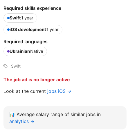
Required skills experience
Swift
1 year
iOS development
1 year
Required languages
Ukrainian
Native
Swift
The job ad is no longer active
Look at the current
jobs iOS →
📊
Average salary range of similar jobs in
analytics →