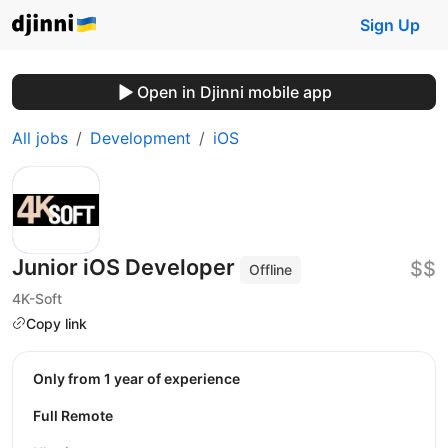
Sign Up
Open in Djinni mobile app
All jobs
Development
iOS
Junior iOS Developer
$$
Offline
4K-Soft
Copy link
Only from 1 year of experience
Full Remote