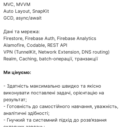
MVC, MVVM
Auto Layout, SnapKit
GCD, async/await
Дані та мережа:
Firestore, Firebase Auth, Firebase Analytics
Alamofire, Codable, REST API
VPN (TunnelKit, Network Extension, DNS routing)
Realm, Caching, batch-операції, транзакції
Ми цінуємо:
- Здатність максимально швидко та якісно
виконувати поставлені задачі, орієнтацію на
результат;
- Готовність до самостійного навчання, уважність,
аналітичні здібності;
- Гнучкий та системний підхід до розв’язання
складних завдань;