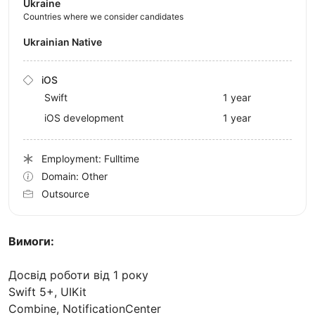
Ukraine
Countries where we consider candidates
Ukrainian Native
iOS
Swift
1 year
iOS development
1 year
Employment: Fulltime
Domain: Other
Outsource
Вимоги:
Досвід роботи від 1 року
Swift 5+, UIKit
Combine, NotificationCenter