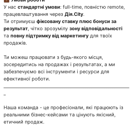
У нас
стандартні умови
: full-time, повністю remote,
працевлаштування через
Дія.City
.
Ти отримуєш
фіксовану ставку плюс бонуси за
результат
, чітко зрозумілу
зону відповідальності
та
повну підтримку від маркетингу
для твоїх
продажів.
Ти можеш працювати з будь-якого місця,
зосередитись на продажах і результатах, а ми
забезпечуємо всі інструменти і ресурси для
ефективної роботи.
____________________________________________________________
_
Наша команда - це професіонали, які працюють із
реальними бізнес-кейсами та цінують якісний,
етичний продаж.