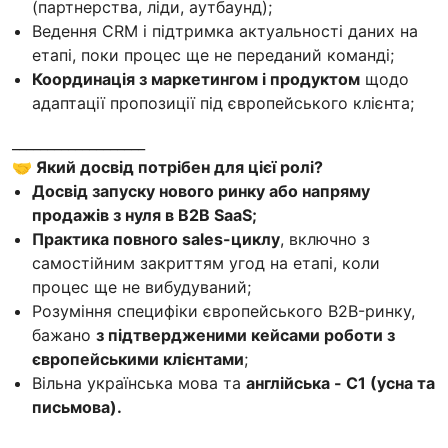
(партнерства, ліди, аутбаунд);
Ведення CRM і підтримка актуальності даних на
етапі, поки процес ще не переданий команді;
Координація з маркетингом і продуктом
щодо
адаптації пропозиції під європейського клієнта;
___________________
🤝 Який досвід потрібен для цієї ролі?
Досвід запуску нового ринку або напряму
продажів з нуля в B2B SaaS;
Практика повного sales-циклу
, включно з
самостійним закриттям угод на етапі, коли
процес ще не вибудуваний;
Розуміння специфіки європейського B2B-ринку,
бажано
з підтвердженими кейсами роботи з
європейськими клієнтами
;
Вільна українська мова та
англійська - C1 (усна та
письмова).
____________________________________________________________