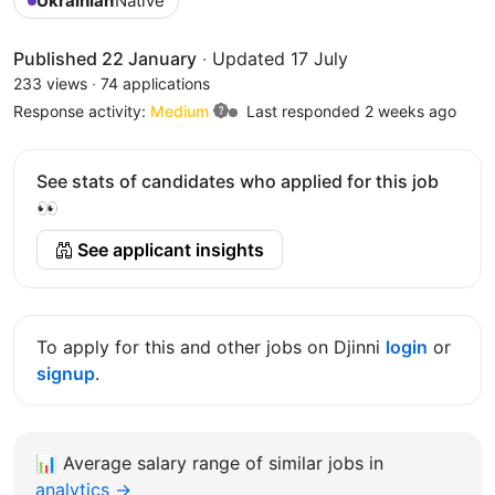
Ukrainian
Native
Published 22 January
·
Updated 17 July
233 views
·
74 applications
Response activity:
Medium
Last responded 2 weeks ago
See stats of candidates who applied for this job
👀
See applicant insights
To apply for this and other jobs on Djinni
login
or
signup
.
📊
Average salary range of similar jobs in
analytics →