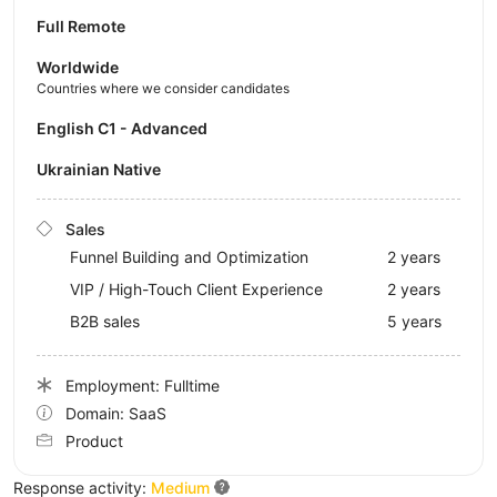
Full Remote
Worldwide
Countries where we consider candidates
English C1 - Advanced
Ukrainian Native
Sales
Funnel Building and Optimization
2 years
VIP / High-Touch Client Experience
2 years
B2B sales
5 years
Employment: Fulltime
Domain: SaaS
Product
Response activity:
Medium