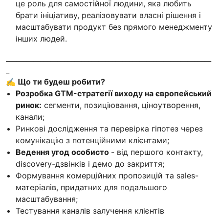
це роль для самостійної людини, яка любить
брати ініціативу, реалізовувати власні рішення і
масштабувати продукт без прямого менеджменту
інших людей.
____________________________________________________________
_
✍️ Що ти будеш робити?
Розробка GTM-стратегії виходу на європейський
ринок:
сегменти, позиціювання, ціноутворення,
канали;
Ринкові дослідження та перевірка гіпотез через
комунікацію з потенційними клієнтами;
Ведення угод особисто
- від першого контакту,
discovery-дзвінків і демо до закриття;
Формування комерційних пропозицій та sales-
матеріалів, придатних для подальшого
масштабування;
Тестування каналів залучення клієнтів