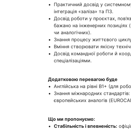
Практичний досвід у системному
інтеграція «заліза» та ПЗ.
Досвід роботи у проєктах, пов’я
бажано на інженерних позиціях (
чи аналогічних).
Знання процесу життєвого циклу 
Вміння створювати якісну техні
Досвід командної роботи й коор
спеціалізаціями.
Додатковою перевагою буде
Англійська на рівні B1+ (для роб
Знання міжнародних стандартів: 
європейських аналогів (EUROCA
Що ми пропонуємо:
Стабільність і впевненість:
офіці