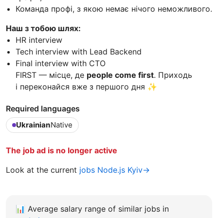
Команда профі, з якою немає нічого неможливого.
Наш з тобою шлях:
HR interview
Tech interview with Lead Backend
Final interview with CTO
FIRST — місце, де
people come first
. Приходь
і переконайся вже з першого дня ✨
Required languages
Ukrainian
Native
The job ad is no longer active
Look at the current
jobs Node.js Kyiv→
📊
Average salary range of similar jobs in