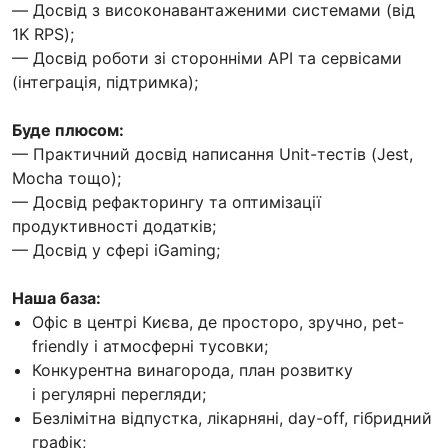
— Досвід з високонавантаженими системами (від
1K RPS);
— Досвід роботи зі сторонніми API та сервісами
(інтеграція, підтримка);
Буде плюсом:
— Практичний досвід написання Unit-тестів (Jest,
Mocha тощо);
— Досвід рефакторингу та оптимізації
продуктивності додатків;
— Досвід у сфері iGaming;
Наша база:
Офіс в центрі Києва, де просторо, зручно, pet-
friendly і атмосферні тусовки;
Конкурентна винагорода, план розвитку
і регулярні перегляди;
Безлімітна відпустка, лікарняні, day-off, гібридний
графік;