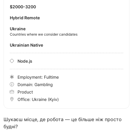
$2000-3200
Hybrid Remote
Ukraine
Countries where we consider candidates
Ukrainian Native
Node.js
Employment: Fulltime
Domain: Gambling
Product
Office:
Ukraine
(Kyiv)
Шукаєш місце, де робота — це більше ніж просто
будні?