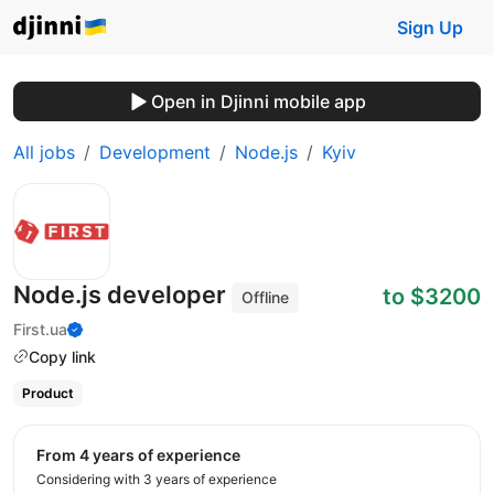
Sign Up
Open in Djinni mobile app
All jobs
Development
Node.js
Kyiv
Node.js developer
to $3200
Offline
First.ua
Copy link
Product
from 4 years of experience
Considering with 3 years of experience