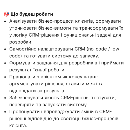
🎯 Що будеш робити
Аналізувати бізнес-процеси клієнтів, формувати і
уточнювати бізнес-вимоги та трансформувати їх
у логіку CRM-рішення і функціональні задачі для
розробки.
Самостійно налаштовувати CRM (no-code / low-
code) та готувати систему до запуску.
Формувати завдання для розробників і приймати
результат їхньої роботи.
Працювати з клієнтом як консультант:
аргументувати рішення, ставити межі та
відповідати за результат.
Забезпечувати якість CRM-рішень: тестувати,
перевіряти та запускати систему.
Пропонувати і впроваджувати зміни в CRM-
рішенні відповідно до еволюції бізнес-процесів
клієнта.