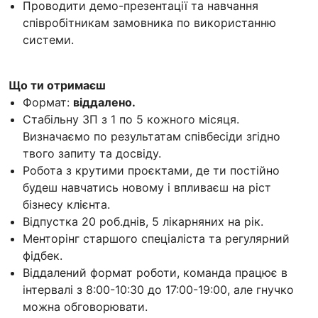
Проводити демо-презентації та навчання
співробітникам замовника по використанню
системи.
Що ти отримаєш
Формат:
віддалено.
Стабільну ЗП з 1 по 5 кожного місяця.
Визначаємо по результатам співбесіди згідно
твого запиту та досвіду.
Робота з крутими проєктами, де ти постійно
будеш навчатись новому і впливаєш на ріст
бізнесу клієнта.
Відпустка 20 роб.днів, 5 лікарняних на рік.
Менторінг старшого спеціаліста та регулярний
фідбек.
Віддалений формат роботи, команда працює в
інтервалі з 8:00-10:30 до 17:00-19:00, але гнучко
можна обговорювати.