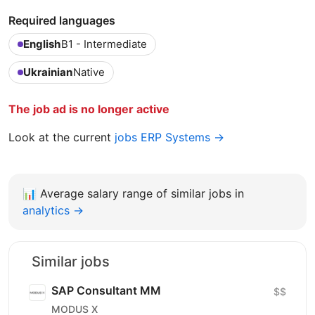
Required languages
English
B1 - Intermediate
Ukrainian
Native
The job ad is no longer active
Look at the current
jobs ERP Systems →
📊
Average salary range of similar jobs in
analytics →
Similar jobs
SAP Сonsultant MM
$$
MODUS X