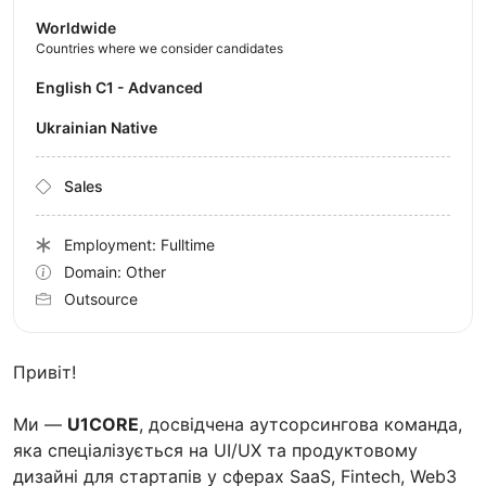
Worldwide
Countries where we consider candidates
English C1 - Advanced
Ukrainian Native
Sales
Employment: Fulltime
Domain: Other
Outsource
Привіт!
Ми —
U1CORE
, досвідчена аутсорсингова команда,
яка спеціалізується на UI/UX та продуктовому
дизайні для стартапів у сферах SaaS, Fintech, Web3