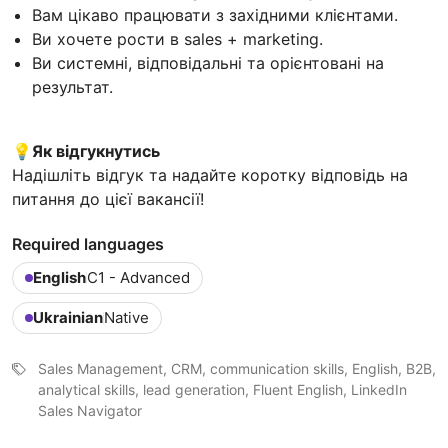
Вам цікаво працювати з західними клієнтами.
Ви хочете рости в sales + marketing.
Ви системні, відповідальні та орієнтовані на
результат.
💡Як відгукнутись
Надішліть відгук та надайте коротку відповідь на
питання до цієї вакансії!
Required languages
English
C1 - Advanced
Ukrainian
Native
Sales Management, CRM, communication skills, English, B2B,
analytical skills, lead generation, Fluent English, LinkedIn
Sales Navigator