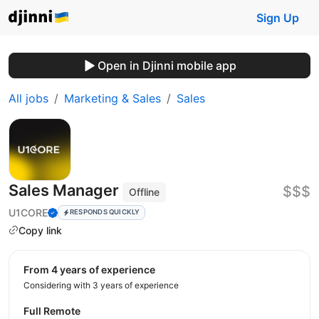
Sign Up
Open in Djinni mobile app
All jobs
Marketing & Sales
Sales
Sales Manager
$$$
Offline
U1CORE
RESPONDS QUICKLY
Copy link
from 4 years of experience
Considering with 3 years of experience
Full Remote