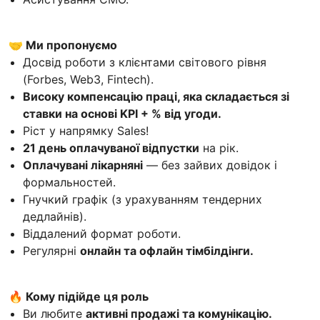
🤝 Ми пропонуємо
Досвід роботи з клієнтами світового рівня
(Forbes, Web3, Fintech).
Високу компенсацію праці, яка складається зі
ставки на основі KPI + % від угоди.
Ріст у напрямку Sales!
21 день оплачуваної відпустки
на рік.
Оплачувані лікарняні
— без зайвих довідок і
формальностей.
Гнучкий графік (з урахуванням тендерних
дедлайнів).
Віддалений формат роботи.
Регулярні
онлайн та офлайн тімбілдінги.
🔥 Кому підійде ця роль
Ви любите
активні продажі та комунікацію.