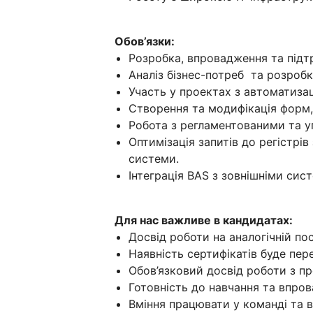
Обов’язки:
Розробка, впровадження та підт
Аналіз бізнес-потреб та розроб
Участь у проектах з автоматизац
Створення та модифікація форм,
Робота з регламентованими та у
Оптимізація запитів до регістрі
системи.
Інтеграція BAS з зовнішніми сис
Для нас важливе в кандидатах:
Досвід роботи на аналогічній пос
Наявність сертифікатів буде пе
Обов’язковий досвід роботи з п
Готовність до навчання та впро
Вміння працювати у команді та 