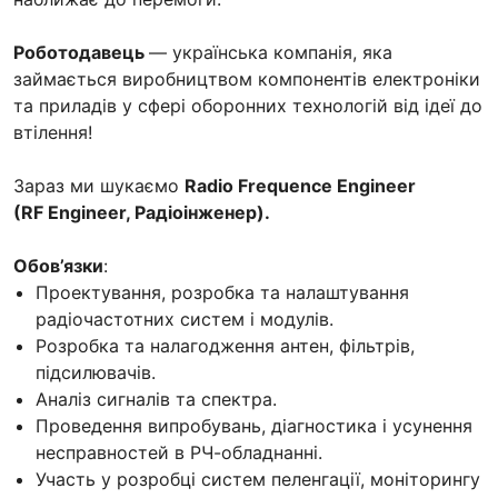
Роботодавець
— українська компанія, яка
займається виробництвом компонентів електроніки
та приладів у сфері оборонних технологій від ідеї до
втілення!
Зараз ми шукаємо
Radio Frequence Engineer
(RF Engineer, Радіоінженер).
Обов’язки
:
Проектування, розробка та налаштування
радіочастотних систем і модулів.
Розробка та налагодження антен, фільтрів,
підсилювачів.
Аналіз сигналів та спектра.
Проведення випробувань, діагностика і усунення
несправностей в РЧ-обладнанні.
Участь у розробці систем пеленгації, моніторингу