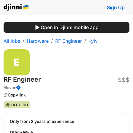
Sign Up
Open in Djinni mobile app
All jobs
Hardware
RF Engineer
Kyiv
RF Engineer
$$$
Eleven
Copy link
🪖 DEFTECH
Only from 2 years of experience
Office Work