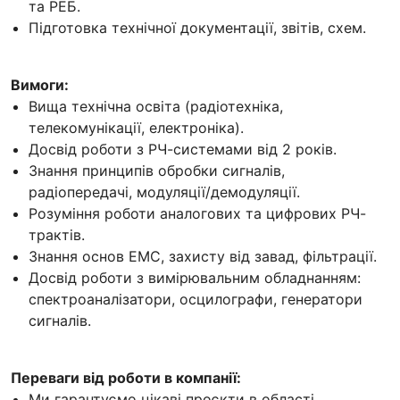
та РЕБ.
Підготовка технічної документації, звітів, схем.
Вимоги:
Вища технічна освіта (радіотехніка,
телекомунікації, електроніка).
Досвід роботи з РЧ-системами від 2 років.
Знання принципів обробки сигналів,
радіопередачі, модуляції/демодуляції.
Розуміння роботи аналогових та цифрових РЧ-
трактів.
Знання основ EMC, захисту від завад, фільтрації.
Досвід роботи з вимірювальним обладнанням:
спектроаналізатори, осцилографи, генератори
сигналів.
Переваги від роботи в компанії:
Ми гарантуємо цікаві проєкти в області