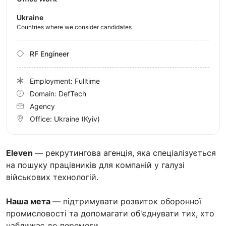
Ukraine
Countries where we consider candidates
RF Engineer
Employment: Fulltime
Domain: DefTech
Agency
Office:
Ukraine
(Kyiv)
Eleven
— рекрутингова агенція, яка спеціалізується
на пошуку працівників для компаній у галузі
військових технологій.
Наша мета
— підтримувати розвиток оборонної
промисловості та допомагати об'єднувати тих, хто
наближає до перемоги.