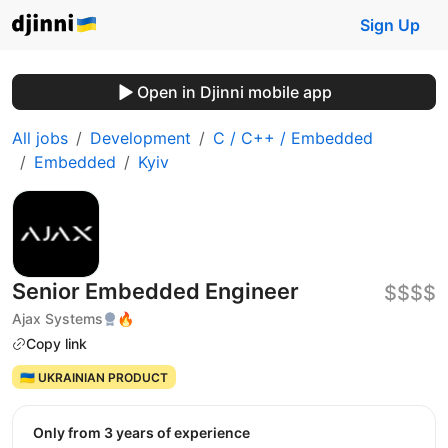
Sign Up
Open in Djinni mobile app
All jobs
Development
C / C++ / Embedded
Embedded
Kyiv
Senior Embedded Engineer
$$$$
Ajax Systems
🔥
Copy link
🇺🇦 UKRAINIAN PRODUCT
Only from 3 years of experience