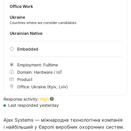
Office Work
Ukraine
Countries where we consider candidates
Ukrainian Native
Embedded
Employment: Fulltime
Domain: Hardware / IoT
Product
Office:
Ukraine
(Kyiv, Lviv)
Response activity:
High
Last responded yesterday
Ajax Systems — міжнародна технологічна компанія
і найбільший у Європі виробник охоронних систем.