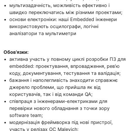
мультизадачність, можливість ефективно і
швидко переключатись між різними проектами;
основи електроніки: наші Embedded інженери
використовують осцилографи, логічні
аналізатори та мультиметри
Обов’язки:
активна участь у повному циклі розробки ПЗ для
embedded: проектування, впровадження, рев’ю
коду, документування, тестування та валідація;
бажання і наполегливість знаходити справжнє
джерело проблеми, що прийшла як від
користувачів, так і від команди QA;
співпраця з інженерами-електриками для
перевірки нового обладнання з точки зору
software team;
модернізація фреймворка під нові пристрої,
участь у релізах ОС Malevich;