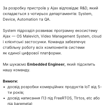
За розробку пристроїв у Ajax відповідає R&D, який
складається з чотирьох департаментів: System,
Device, Automation та QA.
System підрозділ розвиває програмну екосистему
Ajax — OS Malevich, Video Management System, cloud
і клієнтські застосунки. Команда забезпечує
стабільну роботу всіх компонентів системи
як єдиної цифрової платформи.
Ми шукаємо
Embedded Engineer,
який підсилить
нашу команду.
Вимоги:
досвід розробки комерційних продуктів IoT від 5-
ти років;
досвід написання ПЗ під FreeRTOS, TIrtos, etc або
під baremetal;