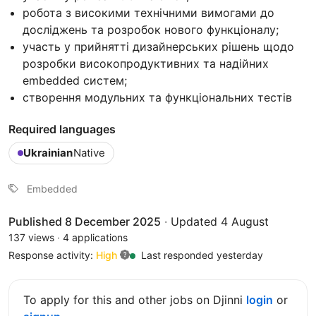
робота з високими технічними вимогами до
досліджень та розробок нового функціоналу;
участь у прийнятті дизайнерських рішень щодо
розробки високопродуктивних та надійних
embedded систем;
створення модульних та функціональних тестів
Required languages
Ukrainian
Native
Embedded
Published 8 December 2025
·
Updated 4 August
137 views
·
4 applications
Response activity:
High
Last responded yesterday
To apply for this and other jobs on Djinni
login
or