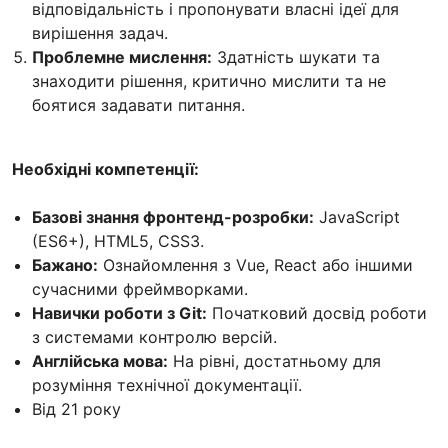
відповідальність і пропонувати власні ідеї для
вирішення задач.
Проблемне мислення:
Здатність шукати та
знаходити рішення, критично мислити та не
боятися задавати питання.
Необхідні компетенції:
Базові знання фронтенд-розробки:
JavaScript
(ES6+), HTML5, CSS3.
Бажано:
Ознайомлення з Vue, React або іншими
сучасними фреймворками.
Навички роботи з Git:
Початковий досвід роботи
з системами контролю версій.
Англійська мова:
На рівні, достатньому для
розуміння технічної документації.
Вiд 21 року