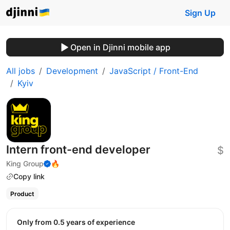
Sign Up
Open in Djinni mobile app
All jobs
Development
JavaScript / Front-End
Kyiv
Intern front-end developer
$
King Group
🔥
Copy link
Product
Only from 0.5 years of experience