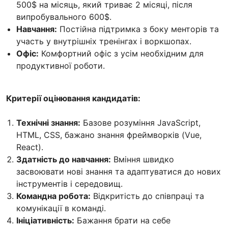
500$ на місяць, який триває 2 місяці, після
випробувального 600$.
Навчання:
Постійна підтримка з боку менторів та
участь у внутрішніх тренінгах і воркшопах.
Офіс:
Комфортний офіс з усім необхідним для
продуктивної роботи.
Критерії оцінювання кандидатів:
Технічні знання:
Базове розуміння JavaScript,
HTML, CSS, бажано знання фреймворків (Vue,
React).
Здатність до навчання:
Вміння швидко
засвоювати нові знання та адаптуватися до нових
інструментів і середовищ.
Командна робота:
Відкритість до співпраці та
комунікації в команді.
Ініціативність:
Бажання брати на себе