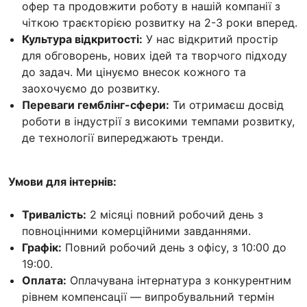
офер та продовжити роботу в нашій компанії з
чіткою траєкторією розвитку на 2-3 роки вперед.
Культура відкритості:
У нас відкритий простір
для обговорень, нових ідей та творчого підходу
до задач. Ми цінуємо внесок кожного та
заохочуємо до розвитку.
Переваги гемблінг-сфери:
Ти отримаєш досвід
роботи в індустрії з високими темпами розвитку,
де технології випереджають тренди.
Умови для інтернів:
Тривалість:
2 місяці повний робочий день з
повноцінними комерційними завданнями.
Графік:
Повний робочий день з офісу, з 10:00 до
19:00.
Оплата:
Оплачувана інтернатура з конкурентним
рівнем компенсації — випробувальний термін