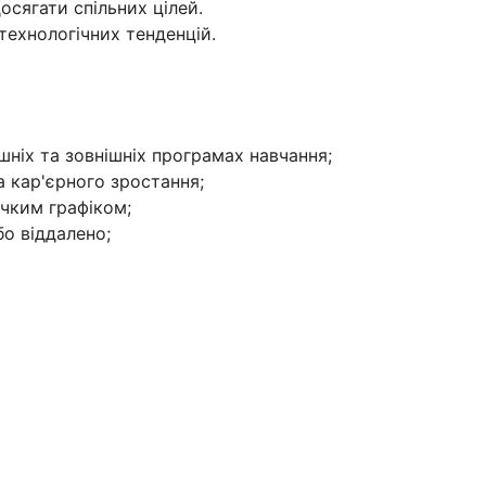
осягати спільних цілей.
технологічних тенденцій.
ішніх та зовнішніх програмах навчання;
 кар'єрного зростання;
чким графіком;
о віддалено;