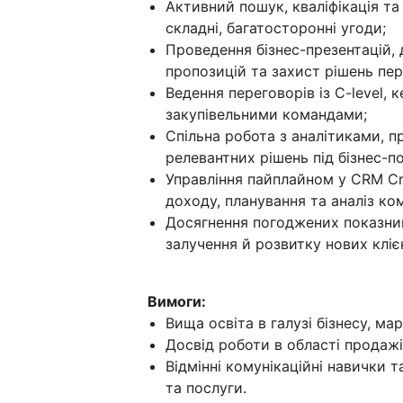
Активний пошук, кваліфікація та
складні, багатосторонні угоди;
Проведення бізнес-презентацій,
пропозицій та захист рішень пер
Ведення переговорів із C-level, к
закупівельними командами;
Спільна робота з аналітиками, 
релевантних рішень під бізнес-по
Управління пайплайном у CRM Cre
доходу, планування та аналіз ком
Досягнення погоджених показник
залучення й розвитку нових клієн
Вимоги:
Вища освіта в галузі бізнесу, ма
Досвід роботи в області продажі
Відмінні комунікаційні навички 
та послуги.