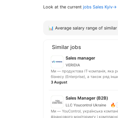
Look at the current
jobs Sales Kyiv→
📊
Average salary range of similar 
Similar jobs
Sales manager
VERIDIA
Ми — продуктова IT-компанія, яка р
бізнесу (Enterprise), а також ряд ін
3 August
Sales Manager (В2В)
🔥
LLC Youcontrol Ukraine
Ми — YouControl, українська компан
фінансового моніторингу і комплаєн