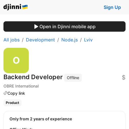
Sign Up
Open in Djinni mobile app
All jobs
Development
Node.js
Lviv
Backend Developer
$
Offline
OBRE International
Copy link
Product
Only from 2 years of experience