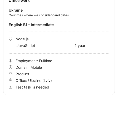
Office Work
Ukraine
Countries where we consider candidates
English B1 - Intermediate
Node.js
JavaScript
1 year
Employment: Fulltime
Domain: Mobile
Product
Office:
Ukraine
(Lviv)
Test task is needed