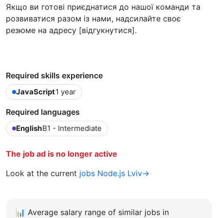
Якщо ви готові приєднатися до нашої команди та
розвиватися разом із нами, надсилайте своє
резюме на адресу [відгукнутися].
Required skills experience
JavaScript
1 year
Required languages
English
B1 - Intermediate
The job ad is no longer active
Look at the current
jobs Node.js Lviv→
📊
Average salary range of similar jobs in