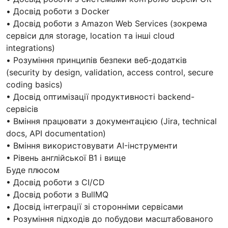
• Досвід роботи з Docker
• Досвід роботи з Amazon Web Services (зокрема
сервіси для storage, location та інші cloud
integrations)
• Розуміння принципів безпеки веб-додатків
(security by design, validation, access control, secure
coding basics)
• Досвід оптимізації продуктивності backend-
сервісів
• Вміння працювати з документацією (Jira, technical
docs, API documentation)
• Вміння використовувати AI-інструменти
• Рівень англійської B1 і вище
Буде плюсом
• Досвід роботи з CI/CD
• Досвід роботи з BullMQ
• Досвід інтеграції зі сторонніми сервісами
• Розуміння підходів до побудови масштабованого