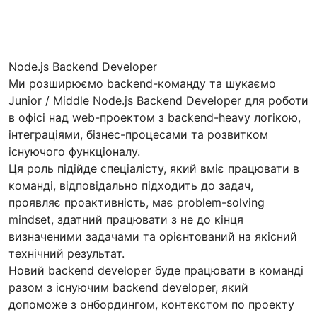
Node.js Backend Developer
Ми розширюємо backend-команду та шукаємо
Junior / Middle Node.js Backend Developer для роботи
в офісі над web-проектом з backend-heavy логікою,
інтеграціями, бізнес-процесами та розвитком
існуючого функціоналу.
Ця роль підійде спеціалісту, який вміє працювати в
команді, відповідально підходить до задач,
проявляє проактивність, має problem-solving
mindset, здатний працювати з не до кінця
визначеними задачами та орієнтований на якісний
технічний результат.
Новий backend developer буде працювати в команді
разом з існуючим backend developer, який
допоможе з онбордингом, контекстом по проекту