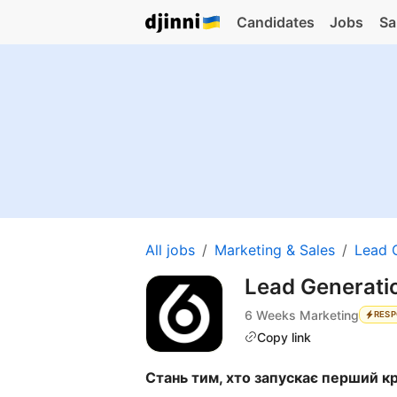
Candidates
Jobs
Sa
All jobs
Marketing & Sales
Lead 
Lead Generati
6 Weeks Marketing
RESP
Copy link
Стань тим, хто запускає перший к