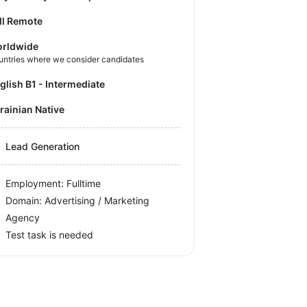
ll Remote
rldwide
untries where we consider candidates
nglish B1 - Intermediate
krainian Native
Lead Generation
Employment: Fulltime
Domain: Advertising / Marketing
Agency
Test task is needed