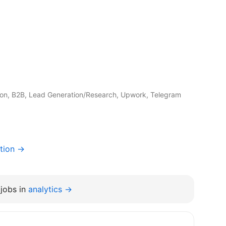
tion, B2B, Lead Generation/Research, Upwork, Telegram
tion →
jobs in
analytics →