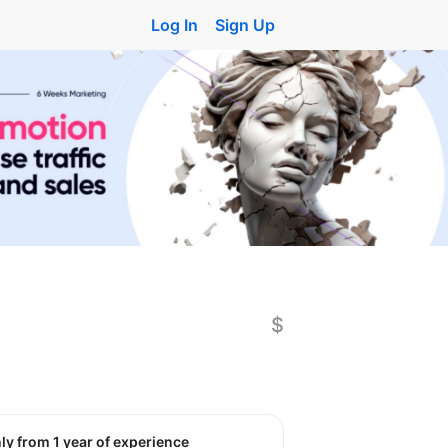
Log In
Sign Up
$
nly from 1 year of experience