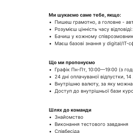
Ми шукаємо саме тебе, якщо:
Пишеш грамотно, а головне - ав
Розумієш цінність часу відповіді
Бачиш у кожному співрозмовнику
Маєш базові знання у digital/IT-с
Що ми пропонуємо
Графік Пн-Пт, 10:00—19:00 (з г
24 дні оплачуваної відпустки, 14
Внутрішню валюту, за яку можн
Доступ до внутрішньої бази курс
Шлях до команди
Знайомство
Виконання тестового завдання
Співбесіда